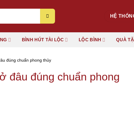
HỆ THỐN
ÚNG
BÌNH HÚT TÀI LỘC
LỘC BÌNH
QUÀ T
 đâu đúng chuẩn phong thủy
t ở đâu đúng chuẩn phong