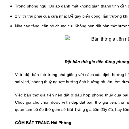
Trong phòng ngủ: Ồn ào đánh mất không gian thanh tịnh cần có
2 vị trí trái phải của cửa nhà: Dễ gây biến động, lẫn trường kh
Nhà cao tầng, căn hộ chung cư: Không nên đặt bàn thờ hướng 
Đặt bàn thờ gia tiên đúng phong
Vị trí đặt bàn thờ trong nhà giống với cách xác định hướng b
sai vị trí, phong thuỷ ngược hướng ảnh hưởng rất lớn. Âm dươn
Việc bàn thờ gia tiên nên đặt ở đâu hợp phong thuỷ qua bài 
Chúc gia chủ chọn được vị trí đẹp đặt bàn thờ gia tiên, thu h
quan tâm bộ đồ thờ gốm sứ Bát Tràng gia tiên đầy đủ, hay li
GỐM BÁT TRÀNG Hải Phòng