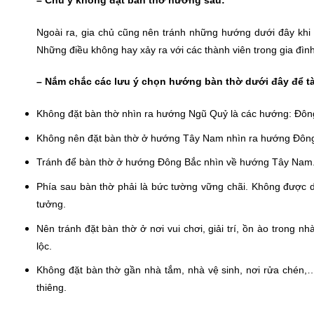
Ngoài ra, gia chủ cũng nên tránh những hướng dưới đây khi đ
Những điều không hay xảy ra với các thành viên trong gia đìn
– Nắm chắc các lưu ý chọn hướng bàn thờ dưới đây để tà
Không đặt bàn thờ nhìn ra hướng Ngũ Quỷ là các hướng: Đôn
Không nên đặt bàn thờ ở hướng Tây Nam nhìn ra hướng Đôn
Tránh để bàn thờ ở hướng Đông Bắc nhìn về hướng Tây Nam
Phía sau bàn thờ phải là bức tường vững chãi. Không được d
tưởng.
Nên tránh đặt bàn thờ ở nơi vui chơi, giải trí, ồn ào trong n
lộc.
Không đặt bàn thờ gần nhà tắm, nhà vệ sinh, nơi rửa chén,… 
thiêng.