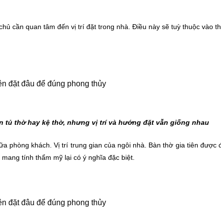
chủ cần quan tâm đến vị trí đặt trong nhà. Điều này sẽ tuỳ thuộc vào th
n tủ thờ hay kệ thờ, nhưng vị trí và hướng đặt vẫn giống nhau
a phòng khách. Vị trí trung gian của ngôi nhà. Bàn thờ gia tiên được 
a mang tính thẩm mỹ lại có ý nghĩa đặc biệt.