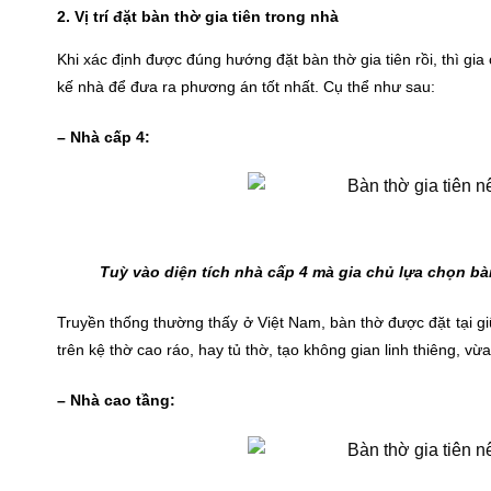
2. Vị trí đặt bàn thờ gia tiên trong nhà
Khi xác định được đúng hướng đặt bàn thờ gia tiên rồi, thì gia 
kế nhà để đưa ra phương án tốt nhất. Cụ thể như sau:
– Nhà cấp 4:
Tuỳ vào diện tích nhà cấp 4 mà gia chủ lựa chọn bà
Truyền thống thường thấy ở Việt Nam, bàn thờ được đặt tại giữ
trên kệ thờ cao ráo, hay tủ thờ, tạo không gian linh thiêng, vừ
– Nhà cao tầng: