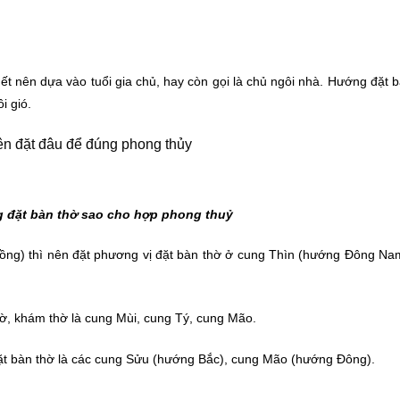
t nên dựa vào tuổi gia chủ, hay còn gọi là chủ ngôi nhà. Hướng đặt 
i gió.
 đặt bàn thờ sao cho hợp phong thuỷ
(Rồng) thì nên đặt phương vị đặt bàn thờ ở cung Thìn (hướng Đông Na
hờ, khám thờ là cung Mùi, cung Tý, cung Mão.
 đặt bàn thờ là các cung Sửu (hướng Bắc), cung Mão (hướng Đông).