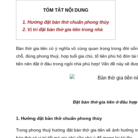
TÓM TẮT NỘI DUNG
1. Hướng đặt bàn thờ chuẩn phong thủy
2. Vị trí đặt bàn thờ gia tiên trong nhà
Bàn thờ gia tiên có ý nghĩa vô cùng quan trọng trong đời số
chỗ, đúng phong thuỷ, hợp tuổi gia chủ, tổ tiên phù hộ đón tài
tiên nên đặt ở đâu trong ngôi nhà phù hợp! Vấn đề này sẽ được
Đặt bàn thờ gia tiên ở đâu hợp
1. Hướng đặt bàn thờ chuẩn phong thủy
Trong phong thuỷ hướng đặt bàn thờ gia tiên sẽ ảnh hưởng trự
bàn thờ có vị trí tốt mà gia chủ cần chú ý để mang lại tài lộc.