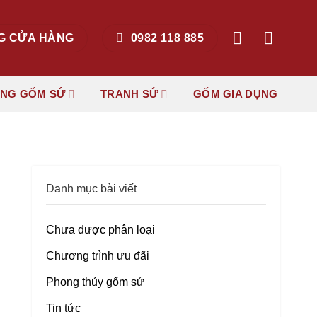
G CỬA HÀNG
0982 118 885
ẶNG GỐM SỨ
TRANH SỨ
GỐM GIA DỤNG
Danh mục bài viết
Chưa được phân loại
Chương trình ưu đãi
Phong thủy gốm sứ
Tin tức