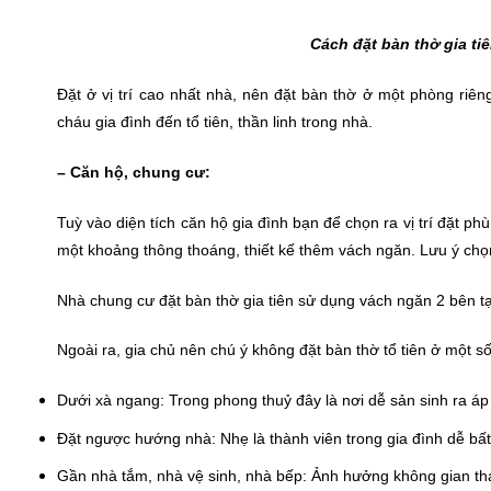
Cách đặt bàn thờ gia t
Đặt ở vị trí cao nhất nhà, nên đặt bàn thờ ở một phòng riên
cháu gia đình đến tổ tiên, thần linh trong nhà.
– Căn hộ, chung cư:
Tuỳ vào diện tích căn hộ gia đình bạn để chọn ra vị trí đặt p
một khoảng thông thoáng, thiết kế thêm vách ngăn. Lưu ý chọn 
Nhà chung cư đặt bàn thờ gia tiên sử dụng vách ngăn 2 bên t
Ngoài ra, gia chủ nên chú ý không đặt bàn thờ tổ tiên ở một số 
Dưới xà ngang: Trong phong thuỷ đây là nơi dễ sản sinh ra áp
Đặt ngược hướng nhà: Nhẹ là thành viên trong gia đình dễ bất
Gần nhà tắm, nhà vệ sinh, nhà bếp: Ảnh hưởng không gian tha