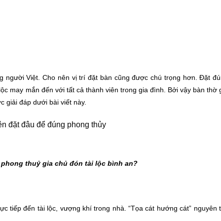
ng người Việt. Cho nên vị trí đặt bàn cũng được chú trọng hơn. Đặt đ
 lộc may mắn đến với tất cả thành viên trong gia đình. Bởi vậy bàn thờ 
 giải đáp dưới bài viết này.
 phong thuỷ gia chủ đón tài lộc bình an?
c tiếp đến tài lộc, vượng khí trong nhà. “Tọa cát hướng cát” nguyên 