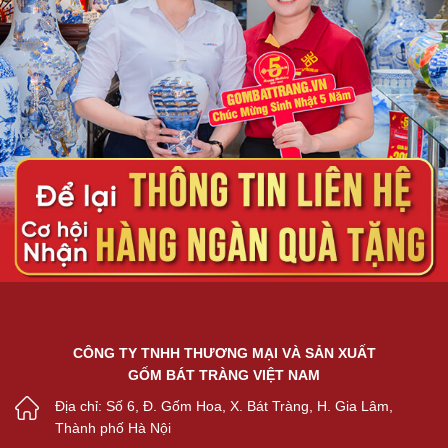
CÔNG TY TNHH THƯƠNG MẠI VÀ SẢN XUẤT
GỐM BÁT TRÀNG VIỆT NAM
Địa chỉ: Số 6, Đ. Gốm Hoa, X. Bát Tràng, H. Gia Lâm,
Thành phố Hà Nội