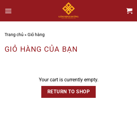
Chuyển
đến
nội
dung
Trang chủ
»
Giỏ hàng
GIỎ HÀNG CỦA BẠN
Your cart is currently empty.
RETURN TO SHOP