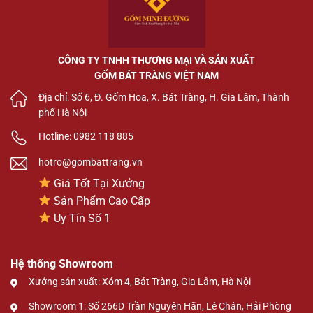
CÔNG TY TNHH THƯƠNG MẠI VÀ SẢN XUẤT
GỐM BÁT TRÀNG VIỆT NAM
Địa chỉ: Số 6, Đ. Gốm Hoa, X. Bát Tràng, H. Gia Lâm, Thành
phố Hà Nội
Hotline: 0982 118 885
hotro@gombattrang.vn
Giá Tốt Tại Xưởng
Sản Phẩm Cao Cấp
Uy Tín Số 1
Hệ thống Showroom
Xưởng sản xuất: Xóm 4, Bát Tràng, Gia Lâm, Hà Nội
Showroom 1: Số 266D Trần Nguyên Hãn, Lê Chân, Hải Phòng