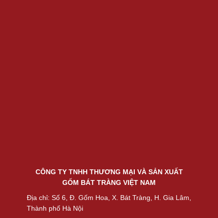
CÔNG TY TNHH THƯƠNG MẠI VÀ SẢN XUẤT
GỐM BÁT TRÀNG VIỆT NAM
Địa chỉ: Số 6, Đ. Gốm Hoa, X. Bát Tràng, H. Gia Lâm,
Thành phố Hà Nội