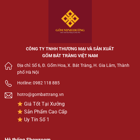
CÔNG TY TNHH THƯƠNG MẠI VÀ SẢN XUẤT
GỐM BÁT TRÀNG VIỆT NAM
Địa chỉ: Số 6, Đ. Gốm Hoa, X. Bát Tràng, H. Gia Lâm, Thành
phố Hà Nội
Hotline: 0982 118 885
hotro@gombattrang.vn
Giá Tốt Tại Xưởng
Sản Phẩm Cao Cấp
Uy Tín Số 1
Hệ thống Showroom