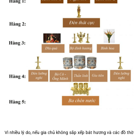
Vì nhiều lý do, nếu gia chủ không sắp xếp bát hương và các đồ thờ