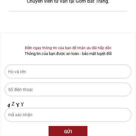
Chuyên viên tư vấn tại Gốm Bát Tràng.
Điền ngay thông tin của bạn để nhận ưu đãi hấp dẫn
Thông tin của bạn được an toàn - bảo mật tuyệt đối