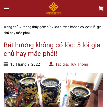
Chuyển
đến
nội
dung
Trang chủ
»
Phong thủy gốm sứ
»
Bát hương không có lộc: 5 lỗi gia
chủ hay mắc phải!
Bát hương không có lộc: 5 lỗi gia
chủ hay mắc phải!
16 Tháng 9, 2022
Tác giả:
Huy Thông