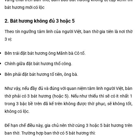
bát hương mới có lộc
2. Bát hương không đủ 3 hoặc 5
Theo tín ngưỡng tâm linh của người Việt, ban thờ gia tiên là nơi thờ
3 vị:
Bên trái đặt bát hương ông Mãnh bà Cô tổ.
Chính giữa đặt bát hương thổ công.
Bên phải đặt bát hương tổ tiên, ông bà.
Như vậy, nếu đầy đủ và đúng với quan niệm tâm linh người Việt, bàn
thờ phải có 3 bát hương (hoặc 5). Nếu như thiếu thì sẽ có ít nhất 1
trong 3 bậc bề trên đã kể trên không được thờ phục, sẽ không tốt,
không có lộc.
Để hạn chế điều này, gia chủ nên thờ cúng 3 hoặc 5 bát hương trên
ban thờ. Trường hợp ban thờ có 5 bát hương thì: