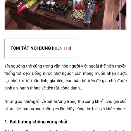
TÓM TẮT NỘI DUNG
[
HIỆN THỊ
]
Tín ngưỡng thờ cúng trong văn hóa người Việt ngoài thể hiện truyền
thống tốt đẹp: Uống nước nhớ nguồn còn mong muốn nhận được
sự phù trợ từ thần linh, gia tiên, các bậc bề trên để gia chủ được
bình an, hanh thông về tiền tài, công danh..
Nhưng có những lỗi về bát hương trong thờ cúng khiến cho gia chủ
bị tán lộc, bát hương không có lộc. Hãy cùng tìm hiểu và khắc phục!
1. Bát hương không vững chãi