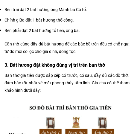
Bên trái đặt 2 bát hương ông Mãnh bà Cô tổ.
Chính giữa đặt 1 bát hương thổ công.
Bên phải đặt 2 bát hương tổ tiên, ông bà.
Cần thờ cúng đầy đủ bát hương để các bậc bề trên đều có chỗ ngự,
từ đó mới có lộc cho gia đình, dòng tộc!
3. Bát hương đặt không đúng vị trí trên ban thờ
Ban thờ gia tiên được sắp xếp có trước, có sau, đầy đủ các đồ thờ,
đảm bảo tốt nhất về mặt phong thủy tâm linh. Gia chủ có thể tham
khảo hình dưới đây: