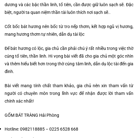
dương và các bậc thần linh, tổ tiên, cần được giữ luôn sạch sẽ. Đặc
biệt, người ta quan niệm thần tài luôn thích nơi sạch sẽ..
Cốt bốc bát hương nên bốc từ tro nếp thơm, kết hợp ngũ vị hương,
mang hương thơm tự nhiên, dẫn dụ tài lộc
Để bát hương có lộc, gia chủ cần phải chú ý rất nhiều trong việc thờ
cúng tổ tiên, thần linh. Hi vọng bài viết đã cho gia chủ một góc nhìn
và thêm hiểu biết hơn trong thờ cúng tâm linh, dẫn dụ lộc tài đến gia
đình.
Bài viết mang tính chất tham khảo, gia chủ nên xin tham vấn từ
người có chuyên môn trong lĩnh vực để nhận được lời tham vấn
chính xác nhất!
GỐM BÁT TRÀNG Hải Phòng
Hotline: 0982118885 – 0225 6528 668