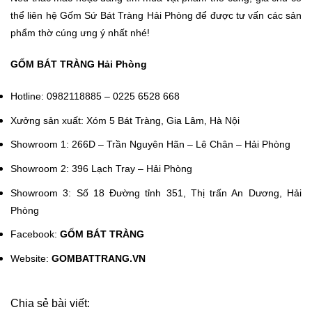
thể liên hệ
Gốm Sứ Bát Tràng Hải Phòng
để được tư vấn các sản
phẩm thờ cúng ưng ý nhất nhé!
GỐM BÁT TRÀNG Hải Phòng
Hotline: 0982118885 – 0225 6528 668
Xưởng sản xuất: Xóm 5 Bát Tràng, Gia Lâm, Hà Nội
Showroom 1:
266D – Trần Nguyên Hãn – Lê Chân – Hải Phòng
Showroom 2:
396 Lạch Tray – Hải Phòng
Showroom 3:
Số 18 Đường tỉnh 351, Thị trấn An Dương, Hải
Phòng
Facebook:
GỐM BÁT TRÀNG
Website:
GOMBATTRANG.VN
Chia sẻ bài viết: