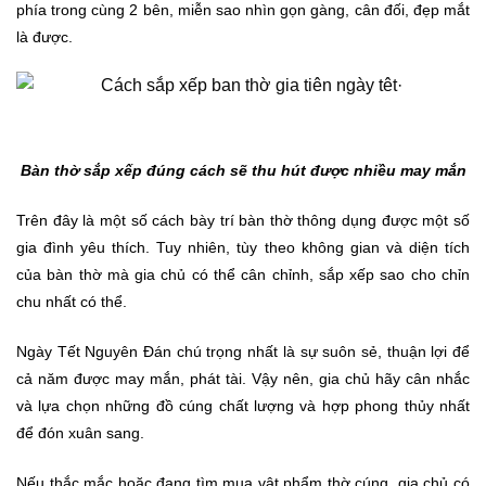
phía trong cùng 2 bên, miễn sao nhìn gọn gàng, cân đối, đẹp mắt
là được.
Bàn thờ sắp xếp đúng cách sẽ thu hút được nhiều may mắn
Trên đây là một số cách bày trí bàn thờ thông dụng được một số
gia đình yêu thích. Tuy nhiên, tùy theo không gian và diện tích
của bàn thờ mà gia chủ có thể cân chỉnh, sắp xếp sao cho chỉn
chu nhất có thể.
Ngày Tết Nguyên Đán chú trọng nhất là sự suôn sẻ, thuận lợi để
cả năm được may mắn, phát tài. Vậy nên, gia chủ hãy cân nhắc
và lựa chọn những đồ cúng chất lượng và hợp phong thủy nhất
để đón xuân sang.
Nếu thắc mắc hoặc đang tìm mua
vật phẩm thờ cúng
, gia chủ có