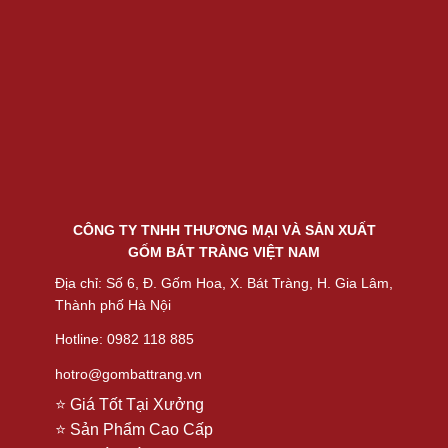
CÔNG TY TNHH THƯƠNG MẠI VÀ SẢN XUẤT
GỐM BÁT TRÀNG VIỆT NAM
Địa chỉ: Số 6, Đ. Gốm Hoa, X. Bát Tràng, H. Gia Lâm,
Thành phố Hà Nội
Hotline: 0982 118 885
hotro@gombattrang.vn
⭐ Giá Tốt Tại Xưởng
⭐ Sản Phẩm Cao Cấp