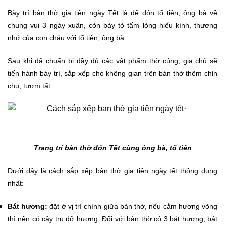
Bày trí bàn thờ gia tiên ngày Tết là để đón tổ tiên, ông bà về
chung vui 3 ngày xuân, còn bày tỏ tấm lòng hiếu kính, thương
nhớ của con cháu với tổ tiên, ông bà.
Sau khi đã chuẩn bị đầy đủ các vật phẩm thờ cúng, gia chủ sẽ
tiến hành bày trí, sắp xếp cho không gian trên bàn thờ thêm chỉn
chu, tươm tất.
Trang trí bàn thờ đón Tết cùng ông bà, tổ tiên
Dưới đây là cách sắp xếp bàn thờ gia tiên ngày tết thông dụng
nhất:
Bát hương:
đặt ở vị trí chính giữa bàn thờ, nếu cắm hương vòng
thì nên có cây trụ đỡ hương. Đối với bàn thờ có 3 bát hương, bát