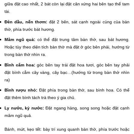
giữa đặt cao nhất, 2 bát còn lại đặt cân xứng hai bên tạo thế tam
tài.
Đèn dầu, nến thơm:
đặt 2 bên, sát cạnh ngoài cùng của bàn
thờ, phía trước bát hương.
Mâm ngũ quả:
có thể đặt trung tâm bàn thờ, sau bát hương.
Hoặc tùy theo diện tích bàn thờ mà đặt ở góc bên phải, hướng từ
trong bàn thờ nhìn ra.
Bình cắm hoa:
góc bên tay trái đặt hoa tươi, góc bên tay phải
đặt bình cắm cây vàng, cây bạc…(hướng từ trong bàn thờ nhìn
ra)
Bình rượu nhỏ:
Đặt phía trong bàn thờ, sau bình hoa. Có thể
đặt thêm bình tách trà theo ý gia chủ.
Ly nước, kỷ nước:
Đặt ngang hàng, song song hoặc đặt cạnh
mâm ngũ quả.
Bánh, mứt, kẹo tết: bày trí xung quanh bàn thờ, phía trước hoặc