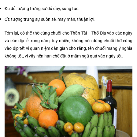
Đu đủ: tượng trưng sự đủ đầy, sung túc.
Ớt: tượng trưng sự suôn sẻ, may mắn, thuận lợi.
Tóm lại, có thể thờ cúng chuối cho Thần Tài – Thổ Địa vào các ngày
và các dịp lễ trong năm, tuy nhiên, không nên dùng chuối thờ cúng
vào dịp tết vì quan niệm dân gian cho rằng, tên chuối mang ý nghĩa
không tốt, vì vậy nên hạn chế đặt ở mâm ngũ quả vào ngày tết.