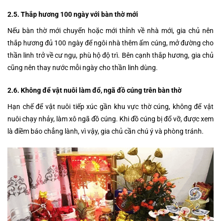
2.5. Thắp hương 100 ngày với bàn thờ mới
Nếu bàn thờ mới chuyển hoặc mới thỉnh về nhà mới, gia chủ nên
thắp hương đủ 100 ngày để ngôi nhà thêm ấm cúng, mở đường cho
thần linh trở về cư ngụ, phù hộ độ trì. Bên cạnh thắp hương, gia chủ
cũng nên thay nước mỗi ngày cho thần linh dùng.
2.6. Không để vật nuôi làm đổ, ngã đồ cúng trên bàn thờ
Hạn chế để vật nuôi tiếp xúc gần khu vực thờ cúng, không để vật
nuôi chạy nhảy, làm xô ngã đồ cúng. Khi đồ cúng bị đổ vỡ, được xem
là điềm báo chẳng lành, vì vậy, gia chủ cần chú ý và phòng tránh.