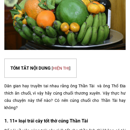
TÓM TẮT NỘI DUNG
[
HIỆN THỊ
]
Dân gian hay truyền tai nhau rằng ông Thần Tài và ông Thổ Địa
thích ăn chuối, vì vậy hãy cúng chuối thương xuyên. Vậy thực hư
câu chuyện này thế nào? Có nên cúng chuối cho Thần Tài hay
không?
1. 11+ loại trái cây tốt thờ cúng Thần Tài