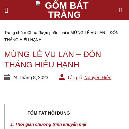
Chuyển
đến
nội
dung
Trang chủ
»
Chưa được phân loại
»
MỪNG LỄ VU LAN – ĐÓN
THÁNG HIẾU HẠNH
MỪNG LỄ VU LAN – ĐÓN
THÁNG HIẾU HẠNH
24 Tháng 8, 2023
Tác giả:
Nguyễn Hiên
TÓM TẮT NỘI DUNG
1. Thời gian chương trình khuyến mại