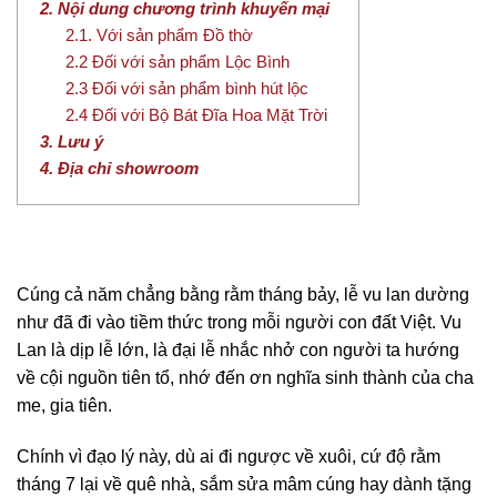
2. Nội dung chương trình khuyến mại
2.1. Với sản phẩm Đồ thờ
2.2 Đối với sản phẩm Lộc Bình
2.3 Đối với sản phẩm bình hút lộc
2.4 Đối với Bộ Bát Đĩa Hoa Mặt Trời
3. Lưu ý
4. Địa chỉ showroom
Cúng cả năm chẳng bằng rằm tháng bảy, lễ vu lan dường
như đã đi vào tiềm thức trong mỗi người con đất Việt. Vu
Lan là dịp lễ lớn, là đại lễ nhắc nhở con người ta hướng
về cội nguồn tiên tổ, nhớ đến ơn nghĩa sinh thành của cha
me, gia tiên.
Chính vì đạo lý này, dù ai đi ngược về xuôi, cứ độ rằm
tháng 7 lại về quê nhà, sắm sửa mâm cúng hay dành tặng