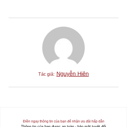
Nguyễn Hiên
Tác giả:
Điền ngay thông tin của bạn để nhận ưu đãi hấp dẫn
Thông tin của bạn được an toàn - bảo mật tuyệt đối