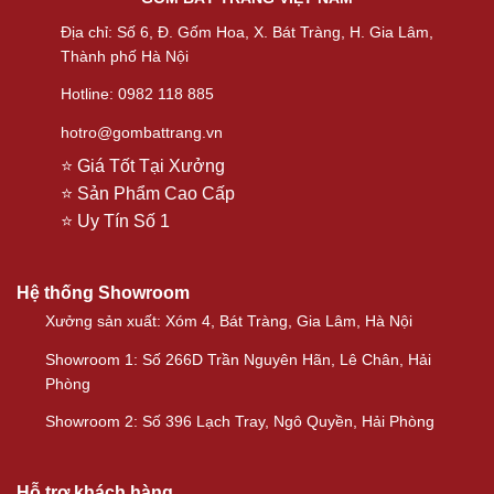
Địa chỉ: Số 6, Đ. Gốm Hoa, X. Bát Tràng, H. Gia Lâm,
Thành phố Hà Nội
Hotline: 0982 118 885
hotro@gombattrang.vn
⭐ Giá Tốt Tại Xưởng
⭐ Sản Phẩm Cao Cấp
⭐ Uy Tín Số 1
Hệ thống Showroom
Xưởng sản xuất: Xóm 4, Bát Tràng, Gia Lâm, Hà Nội
Showroom 1: Số 266D Trần Nguyên Hãn, Lê Chân, Hải
Phòng
Showroom 2: Số 396 Lạch Tray, Ngô Quyền, Hải Phòng
Hỗ trợ khách hàng