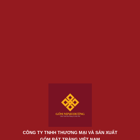
CÔNG TY TNHH THƯƠNG MẠI VÀ SẢN XUẤT
GỐM BÁT TRÀNG VIỆT NAM