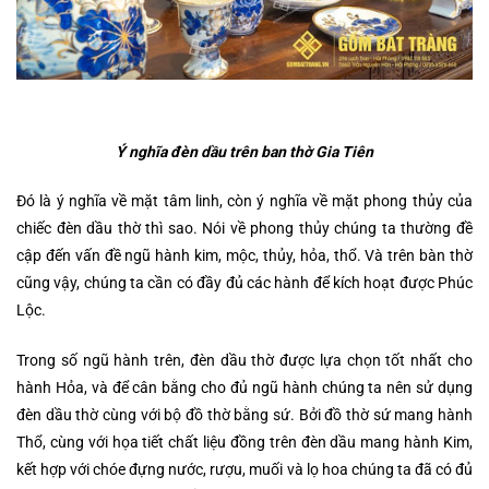
Ý nghĩa đèn dầu trên
ban thờ Gia Tiên
Đó là ý nghĩa về mặt tâm linh, còn ý nghĩa về mặt phong thủy của
chiếc đèn dầu thờ thì sao. Nói về phong thủy chúng ta thường đề
cập đến vấn đề ngũ hành kim, mộc, thủy, hỏa, thổ. Và trên bàn thờ
cũng vậy, chúng ta cần có đầy đủ các hành để kích hoạt được Phúc
Lộc.
Trong số ngũ hành trên, đèn dầu thờ được lựa chọn tốt nhất cho
hành Hỏa, và để cân bằng cho đủ ngũ hành chúng ta nên sử dụng
đèn dầu thờ cùng với bộ đồ thờ bằng sứ. Bởi đồ thờ sứ mang hành
Thổ, cùng với họa tiết chất liệu đồng trên đèn dầu mang hành Kim,
kết hợp với chóe đựng nước, rượu, muối và lọ hoa chúng ta đã có đủ