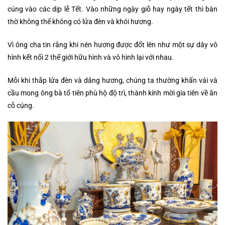
cúng vào các dịp lễ Tết. Vào những ngày giỗ hay ngày tết thì bàn
thờ không thể không có lửa đèn và khói hương.
Vì ông cha tin rằng khi nén hương được đốt lên như một sự dây vô
hình kết nối 2 thế giới hữu hình và vô hình lại với nhau.
Mỗi khi thắp lửa đèn và dâng hương, chúng ta thường khấn vái và
cầu mong ông bà tổ tiên phù hộ độ trì, thành kính mời gia tiên về ăn
cỗ cúng.