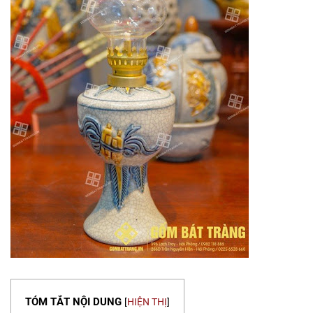
TÓM TẮT NỘI DUNG
[
HIỆN THỊ
]