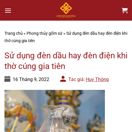
Chuyển
đến
nội
dung
Trang chủ
»
Phong thủy gốm sứ
»
Sử dụng đèn dầu hay đèn điện khi
thờ cúng gia tiên
Sử dụng đèn dầu hay đèn điện khi
thờ cúng gia tiên
16 Tháng 9, 2022
Tác giả:
Huy Thông