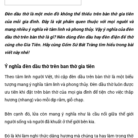
Đèn dầu thờ là một món đồ không thể thiếu trên bàn thờ gia tiên
của mỗi gia đình. Đây là vật phẩm quen thuộc với mọi người và
mang nhiều ý nghĩa về tâm linh và phong thủy. Vậy ý nghĩa của đèn
dầu thờ trên bàn thờ là gì? Nên dùng đèn dầu hay đèn điện để thờ
cúng cho Gia Tiên. Hãy cùng
Gốm Sứ Bát Tràng
tìm hiểu trong bài
viết này nhé!
Ý nghĩa đèn dầu thờ trên ban thờ gia tiên
Theo tâm linh người Việt, thì cặp đèn dầu trên bàn thờ là một biểu
tượng mang ý nghĩa tâm linh và phong thủy. Đèn dầu thờ luôn được
ưu tiên khi đặt trên bàn thờ của mọi gia đình để tiện cho việc thắp
hương (nhang) vào mỗi dịp rằm, giỗ chạp.
Bên cạnh đó, lửa còn mang ý nghĩa như là cầu nối giữa thế giới
người sống và người đã khuất ở thế giới bên kia.
Đó là khi làm nghi thức dâng hương mà chúng ta hay làm trong thờ