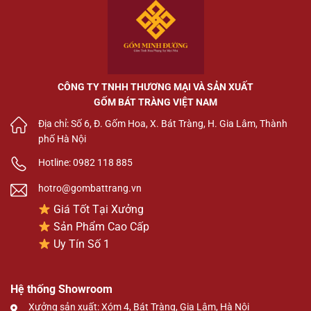
CÔNG TY TNHH THƯƠNG MẠI VÀ SẢN XUẤT
GỐM BÁT TRÀNG VIỆT NAM
Địa chỉ: Số 6, Đ. Gốm Hoa, X. Bát Tràng, H. Gia Lâm, Thành
phố Hà Nội
Hotline: 0982 118 885
hotro@gombattrang.vn
Giá Tốt Tại Xưởng
Sản Phẩm Cao Cấp
Uy Tín Số 1
Hệ thống Showroom
Xưởng sản xuất: Xóm 4, Bát Tràng, Gia Lâm, Hà Nội