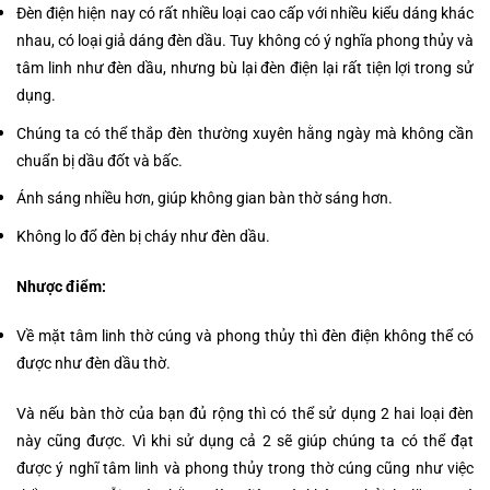
Đèn điện hiện nay có rất nhiều loại cao cấp với nhiều kiểu dáng khác
nhau, có loại giả dáng đèn dầu. Tuy không có ý nghĩa phong thủy và
tâm linh như đèn dầu, nhưng bù lại đèn điện lại rất tiện lợi trong sử
dụng.
Chúng ta có thể thắp đèn thường xuyên hằng ngày mà không cần
chuẩn bị dầu đốt và bấc.
Ánh sáng nhiều hơn, giúp không gian bàn thờ sáng hơn.
Không lo đổ đèn bị cháy như đèn dầu.
Nhược điểm:
Về mặt tâm linh thờ cúng và phong thủy thì đèn điện không thể có
được như đèn dầu thờ.
Và nếu bàn thờ của bạn đủ rộng thì có thể sử dụng 2 hai loại đèn
này cũng được. Vì khi sử dụng cả 2 sẽ giúp chúng ta có thể đạt
được ý nghĩ tâm linh và phong thủy trong thờ cúng cũng như việc