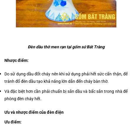
Đèn dầu thờ men rạn tại
gốm sứ Bát Tràng
Nhược điểm:
Do sử dụng dầu đốt cháy nên khi sử dụng phải hết sức cẩn thận, để
tránh đổ đèn dầu tạo khả năng lớn dẫn đến cháy bàn thờ.
Và đặc biệt hơn cần phải chuẩn bị sẵn dầu và bấc sẵn trong nhà để
phòng đèn cháy hết.
Ưu và nhược điểm của đèn điện
Ưu điểm: