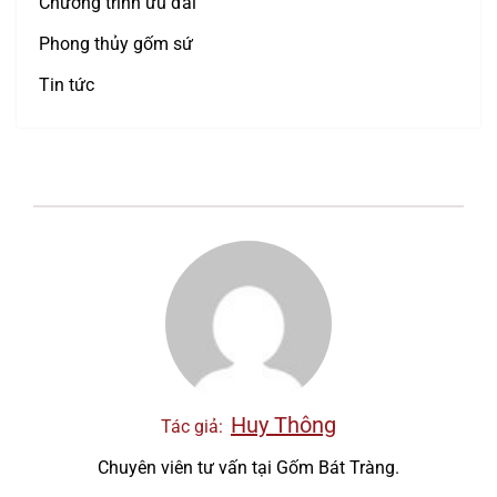
Chương trình ưu đãi
Phong thủy gốm sứ
Tin tức
Huy Thông
Tác giả:
Chuyên viên tư vấn tại Gốm Bát Tràng.