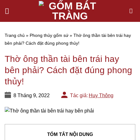
Chuyển
đến
nội
dung
Trang chủ
»
Phong thủy gốm sứ
»
Thờ ông thần tài bên trái hay
bên phải? Cách đặt đúng phong thủy!
Thờ ông thần tài bên trái hay
bên phải? Cách đặt đúng phong
thủy!
8 Tháng 9, 2022
Tác giả:
Huy Thông
TÓM TẮT NỘI DUNG