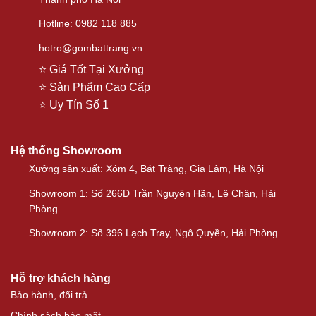
Hotline: 0982 118 885
hotro@gombattrang.vn
⭐ Giá Tốt Tại Xưởng
⭐ Sản Phẩm Cao Cấp
⭐ Uy Tín Số 1
Hệ thống Showroom
Xưởng sản xuất: Xóm 4, Bát Tràng, Gia Lâm, Hà Nội
Showroom 1: Số 266D Trần Nguyên Hãn, Lê Chân, Hải
Phòng
Showroom 2: Số 396 Lạch Tray, Ngô Quyền, Hải Phòng
Hỗ trợ khách hàng
Bảo hành, đổi trả
Chính sách bảo mật