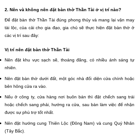
2. Nên và không nên đặt bàn thờ Thần Tài ở vị trí nào?
Để đặt bàn thờ Thần Tài đúng phong thủy và mang lại vận may
tài lộc, của cải cho gia đạo, gia chủ sẽ thực hiện đặt bàn thờ ở
các vị trí sau đây:
Vị trí nên đặt bàn thờ Thần Tài
Nên đặt khu vực sạch sẽ, thoáng đãng, có nhiều ánh sáng tự
nhiên.
Nên đặt bàn thờ dưới đất, một góc nhà đối diện cửa chính hoặc
bên hông cửa ra vào.
Nếu ở công ty, cửa hàng nơi buôn bán thì đặt chếch sang trái
hoặc chếch sang phải, hướng ra cửa, sau bàn làm việc để nhận
được sự phù trợ tốt nhất.
Nên đặt hướng cung Thiên Lộc (Đông Nam) và cung Quý Nhân
(Tây Bắc).