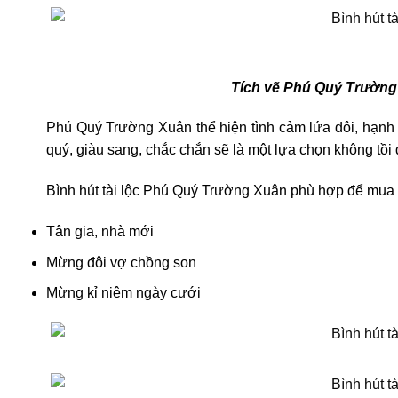
Tích vẽ Phú Quý Trường
Phú Quý Trường Xuân thể hiện tình cảm lứa đôi, hạnh 
quý, giàu sang, chắc chắn sẽ là một lựa chọn không tồ
Bình hút tài lộc Phú Quý Trường Xuân phù hợp để mua
Tân gia, nhà mới
Mừng đôi vợ chồng son
Mừng kỉ niệm ngày cưới