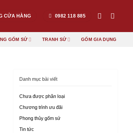
G CỬA HÀNG
0982 118 885
ẶNG GỐM SỨ
TRANH SỨ
GỐM GIA DỤNG
Danh mục bài viết
Chưa được phân loại
Chương trình ưu đãi
Phong thủy gốm sứ
Tin tức