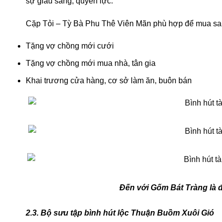
sự giàu sang, quyền lực.
Cặp Tỏi – Tỳ Bà Phu Thê Viên Mãn phù hợp để mua sau
Tặng vợ chồng mới cưới
Tặng vợ chồng mới mua nhà, tân gia
Khai trương cửa hàng, cơ sở làm ăn, buôn bán
Đến với Gốm Bát Tràng là 
2.3. Bộ sưu tập bình hút lộc Thuận Buồm Xuôi Gió