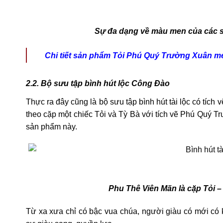
Sự đa dạng về màu men của các 
Chi tiết sản phẩm Tỏi Phú Quý Trường Xuân m
2.2. Bộ sưu tập bình hút lộc Công Đào
Thực ra đây cũng là bộ sưu tập bình hút tài lộc có tích
theo cặp một chiếc Tỏi và Tỳ Bà với tích vẽ Phú Quý T
sản phẩm này.
Phu Thê Viên Mãn là cặp Tỏi 
Từ xa xưa chỉ có bậc vua chúa, người giàu có mới có 