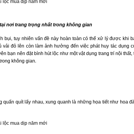
 tại nơi trang trọng nhất trong không gian
 bụi, tuy nhiên vấn đề này hoàn toàn có thể xử lý được khi 
hủ vải đỏ lên còn làm ảnh hưởng đến việc phát huy tác dụng c
 bạn nên đặt bình hút lộc như một vật dụng trang trí nội thất, 
 trong không gian.
 quấn quít lấy nhau, xung quanh là những họa tiết như hoa đà