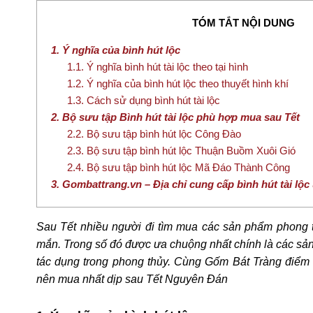
TÓM TẮT NỘI DUNG
1. Ý nghĩa của bình hút lộc
1.1. Ý nghĩa bình hút tài lộc theo tại hình
1.2. Ý nghĩa của bình hút lộc theo thuyết hình khí
1.3. Cách sử dụng bình hút tài lộc
2. Bộ sưu tập Bình hút tài lộc phù hợp mua sau Tết
2.2. Bộ sưu tập bình hút lộc Công Đào
2.3. Bộ sưu tập bình hút lộc Thuận Buồm Xuôi Gió
2.4. Bộ sưu tập bình hút lộc Mã Đáo Thành Công
3. Gombattrang.vn – Địa chỉ cung cấp bình hút tài lộc u
Sau Tết nhiều người đi tìm mua các sản phẩm phong thủ
mắn. Trong số đó được ưa chuộng nhất chính là các sả
tác dụng trong phong thủy. Cùng Gốm Bát Tràng điểm 
nên mua nhất dịp sau Tết Nguyên Đán