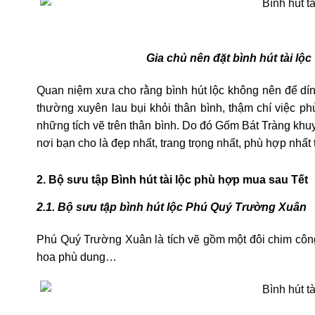
Gia chủ nên đặt bình hút tài lộc
Quan niệm xưa cho rằng bình hút lộc không nên để dính
thường xuyên lau bụi khỏi thân bình, thậm chí việc p
những tích vẽ trên thân bình. Do đó Gốm Bát Tràng khuyên
nơi bạn cho là đẹp nhất, trang trọng nhất, phù hợp nhất
2. Bộ sưu tập Bình hút tài lộc phù hợp mua sau Tết
2.1. Bộ sưu tập bình hút lộc Phú Quý Trường Xuân
Phú Quý Trường Xuân là tích vẽ gồm một đôi chim công
hoa phù dung…