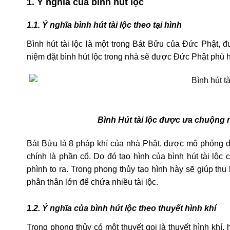
1. Ý nghĩa của bình hút lộc
1.1. Ý nghĩa bình hút tài lộc theo tại hình
Bình hút tài lộc là một trong Bát Bửu của Đức Phật, 
niệm đặt bình hút lộc trong nhà sẽ được Đức Phật phù h
Bình Hút tài lộc được ưa chuộng 
Bát Bửu là 8 pháp khí của nhà Phật, được mô phỏng dựa
chính là phần cổ. Do đó tạo hình của bình hút tài lộc
phình to ra. Trong phong thủy tạo hình hày sẽ giúp thu h
phân thân lớn để chứa nhiều tài lộc.
1.2. Ý nghĩa của bình hút lộc theo thuyết hình khí
Trong phong thủy có một thuyết gọi là thuyết hình khí,