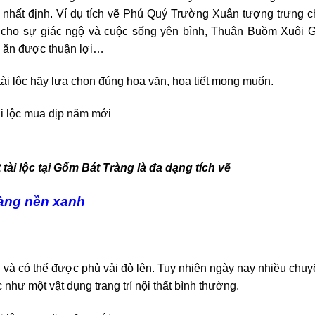
ghĩa nhất định. Ví dụ tích vẽ Phú Quý Trường Xuân tượng trưng 
ng cho sự giác ngộ và cuộc sống yên bình, Thuân Buồm Xuôi G
m ăn được thuận lợi…
 tài lộc hãy lựa chọn đúng hoa văn, họa tiết mong muốn.
tài lộc tại Gốm Bát Tràng là đa dạng tích vẽ
vàng nền xanh
ủ và có thể được phủ vải đỏ lên. Tuy nhiên ngày nay nhiều chu
 như một vật dụng trang trí nội thất bình thường.