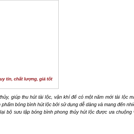
y tín, chất lượng, giá tốt
y, giúp thu hút tài lộc, vận khí để có một năm mới tài lộc 
n phẩm bóng bình hút lộc bởi sử dụng dễ dàng và mang đến nhi
lại bộ sưu tập bóng bình phong thủy hút lộc được ưa chuộng 