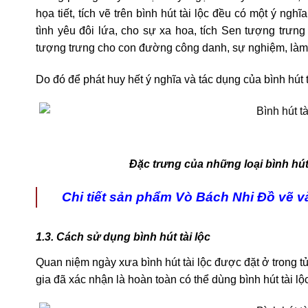
họa tiết, tích vẽ trên bình hút tài lộc đều có một ý n
tình yêu đôi lứa, cho sự xa hoa, tích Sen tượng trư
tượng trưng cho con đường công danh, sự nghiệm, là
Do đó để phát huy hết ý nghĩa và tác dụng của bình hút
Đặc trưng của những loại bình hút 
Chi tiết sản phẩm Vò Bách Nhi Đồ vẽ 
1.3. Cách sử dụng bình hút tài lộc
Quan niệm ngày xưa bình hút tài lộc được đặt ở trong t
gia đã xác nhận là hoàn toàn có thể dùng bình hút tài lộc