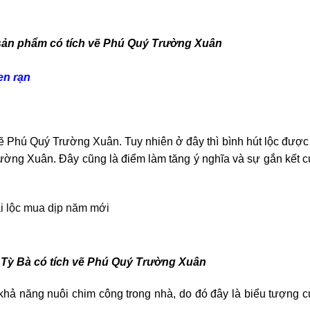
sản phẩm có tích vẽ Phú Quý Trường Xuân
en rạn
 vẽ Phú Quý Trường Xuân. Tuy nhiên ở đây thì bình hút lộc được
rường Xuân. Đây cũng là điểm làm tăng ý nghĩa và sự gắn kết 
– Tỳ Bà có tích vẽ Phú Quý Trường Xuân
khả năng nuôi chim công trong nhà, do đó đây là biểu tượng c