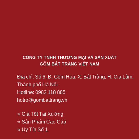
CÔNG TY TNHH THƯƠNG MẠI VÀ SẢN XUẤT
GỐM BÁT TRÀNG VIỆT NAM
Địa chỉ: Số 6, Đ. Gốm Hoa, X. Bát Tràng, H. Gia Lâm,
Thành phố Hà Nội
Hotline: 0982 118 885
hotro@gombattrang.vn
⭐ Giá Tốt Tại Xưởng
⭐ Sản Phẩm Cao Cấp
⭐ Uy Tín Số 1