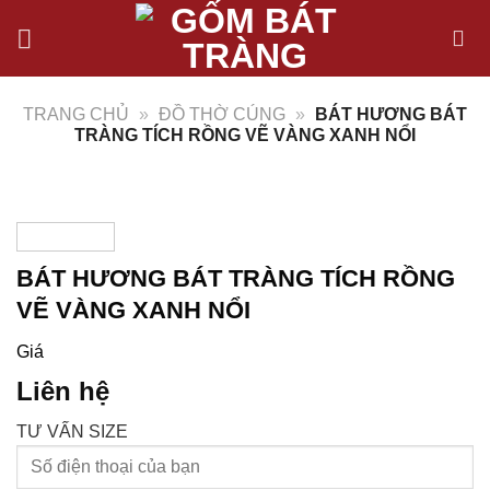
Chuyển
đến
nội
dung
TRANG CHỦ
»
ĐỒ THỜ CÚNG
»
BÁT HƯƠNG BÁT
TRÀNG TÍCH RỒNG VẼ VÀNG XANH NỔI
BÁT HƯƠNG BÁT TRÀNG TÍCH RỒNG
VẼ VÀNG XANH NỔI
Giá
Liên hệ
TƯ VẤN SIZE