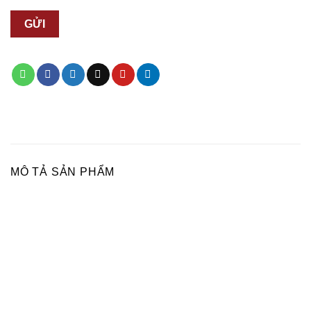
MÔ TẢ SẢN PHẨM