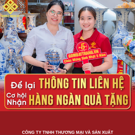
CÔNG TY TNHH THƯƠNG MẠI VÀ SẢN XUẤT