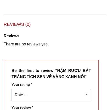
REVIEWS (0)
Reviews
There are no reviews yet.
Be the first to review “NẬM RƯỢU BÁT
TRÀNG TÍCH SEN VẼ VÀNG XANH NỔI”
Your rating
*
Your review
*