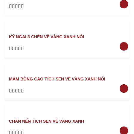
Rated
0
out
of
5
KỶ NGAI 3 CHÉN VẼ VÀNG XANH NỔI
Rated
0
out
of
5
MÂM BỒNG CAO TÍCH SEN VẼ VÀNG XANH NỔI
Rated
0
out
of
5
CHÂN NẾN TÍCH SEN VẼ VÀNG XANH