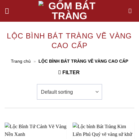
Chuyển
đến
nội
dung
LỘC BÌNH BÁT TRÀNG VẼ VÀNG
CAO CẤP
Trang chủ
»
LỘC BÌNH BÁT TRÀNG VẼ VÀNG CAO CẤP
FILTER