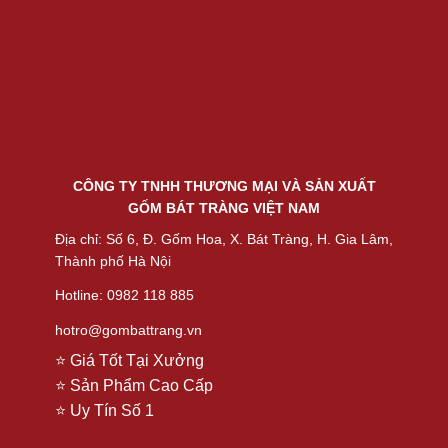
CÔNG TY TNHH THƯƠNG MẠI VÀ SẢN XUẤT
GỐM BÁT TRÀNG VIỆT NAM
Địa chỉ: Số 6, Đ. Gốm Hoa, X. Bát Tràng, H. Gia Lâm,
Thành phố Hà Nội
Hotline: 0982 118 885
hotro@gombattrang.vn
⭐ Giá Tốt Tại Xưởng
⭐ Sản Phẩm Cao Cấp
⭐ Uy Tín Số 1