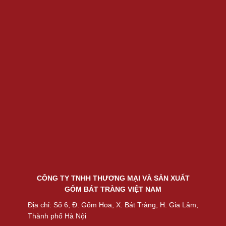
CÔNG TY TNHH THƯƠNG MẠI VÀ SẢN XUẤT
GỐM BÁT TRÀNG VIỆT NAM
Địa chỉ: Số 6, Đ. Gốm Hoa, X. Bát Tràng, H. Gia Lâm,
Thành phố Hà Nội