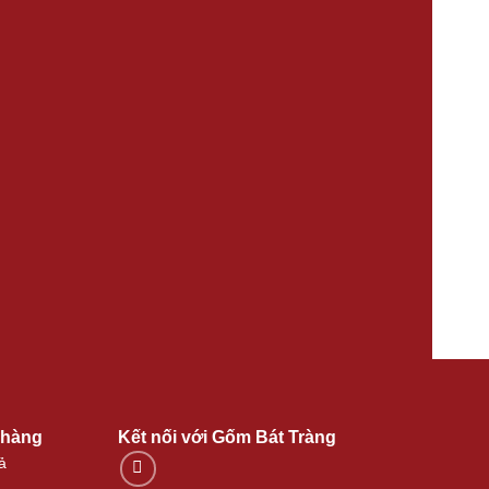
 hàng
Kết nối với Gốm Bát Tràng
ả