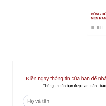
BÓNG HÚ
MEN RẠN
Rated
0
out
of
5
Điền ngay thông tin của bạn để nh
Thông tin của bạn được an toàn - bảo