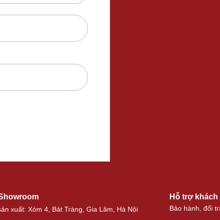
 Showroom
Hỗ trợ khách
Bảo hành, đổi tr
ản xuất: Xóm 4, Bát Tràng, Gia Lâm, Hà Nội