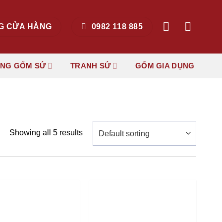
G CỬA HÀNG
0982 118 885
ẶNG GỐM SỨ
TRANH SỨ
GỐM GIA DỤNG
Showing all 5 results