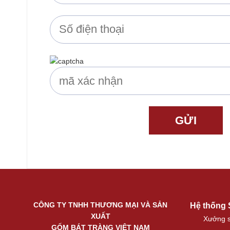
CÔNG TY TNHH THƯƠNG MẠI VÀ SẢN
Hệ thống
XUẤT
Xưởng s
GỐM BÁT TRÀNG VIỆT NAM