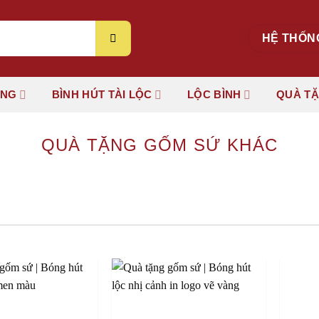
HỆ THỐN
ÚNG
BÌNH HÚT TÀI LỘC
LỘC BÌNH
QUÀ T
QUÀ TẶNG GỐM SỨ KHÁC