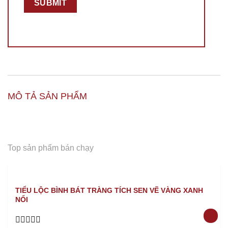
MÔ TẢ SẢN PHẨM
Top sản phẩm bán chạy
TIỂU LỘC BÌNH BÁT TRÀNG TÍCH SEN VẼ VÀNG XANH
NỔI