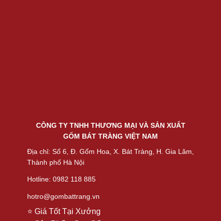
CÔNG TY TNHH THƯƠNG MẠI VÀ SẢN XUẤT
GỐM BÁT TRÀNG VIỆT NAM
Địa chỉ: Số 6, Đ. Gốm Hoa, X. Bát Tràng, H. Gia Lâm,
Thành phố Hà Nội
Hotline: 0982 118 885
hotro@gombattrang.vn
⭐ Giá Tốt Tại Xưởng