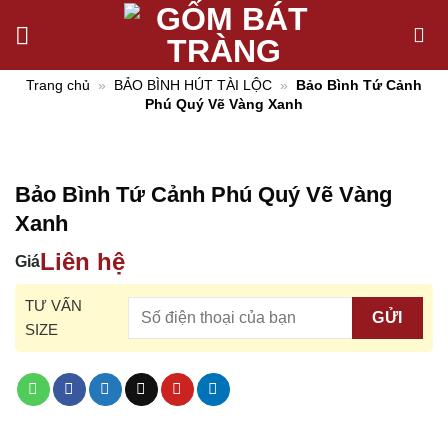
Chuyển
đến
nội
Trang chủ
»
BẢO BÌNH HÚT TÀI LỘC
»
Bảo Bình Tứ Cảnh
dung
Phú Quý Vẽ Vàng Xanh
Bảo Bình Tứ Cảnh Phú Quý Vẽ Vàng
Xanh
Liên hệ
Giá
TƯ VẤN
SIZE