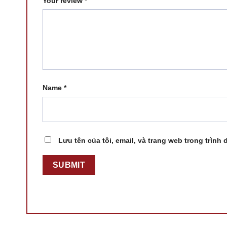
Your review
*
Name
*
Lưu tên của tôi, email, và trang web trong trình 