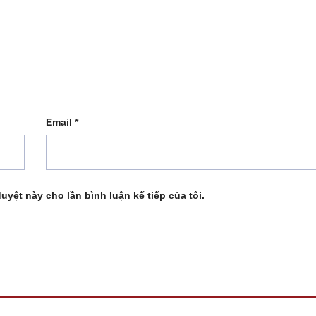
Email
*
duyệt này cho lần bình luận kế tiếp của tôi.