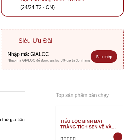
(24/24 T2 - CN)
Siêu Ưu Đãi
Nhập mã:
GIALOC
Sao chép
Nhập mã GIALOC để được gia lộc 5% giá trị đơn hàng
Top sản phẩm bán chạy
 thờ gia tiên
TIỂU LỘC BÌNH BÁT
TRÀNG TÍCH SEN VẼ VÀNG
XANH NỔI