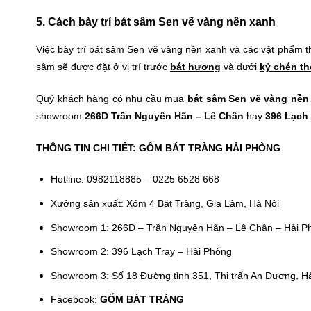
5. Cách bày trí bát sâm Sen vẽ vàng nền xanh
Việc bày trí bát sâm Sen vẽ vàng nền xanh và các vật phẩm 
sâm sẽ được đặt ở vị trí trước
bát hương
và dưới
kỷ chén t
Quý khách hàng có nhu cầu mua
bát sâm Sen vẽ vàng nền
showroom
266D Trần Nguyên Hãn – Lê Chân
hay
396 Lạch
THÔNG TIN CHI TIẾT:
GỐM BÁT TRÀNG HẢI PHÒNG
Hotline: 0982118885 – 0225 6528 668
Xưởng sản xuất: Xóm 4 Bát Tràng, Gia Lâm, Hà Nội
Showroom 1: 266D – Trần Nguyên Hãn – Lê Chân – Hải P
Showroom 2: 396 Lạch Tray – Hải Phòng
Showroom 3: Số 18 Đường tỉnh 351, Thị trấn An Dương, H
Facebook:
GỐM BÁT TRÀNG