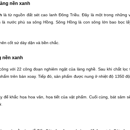
 vàng nền xanh
h
là từ nguồn đất sét cao lanh Đông Triều. Đây là một trong những v
 là nước phù sa sông Hồng. Sông Hồng là con sông lớn bao bọc lấ
nên cốt sứ dày dặn và bền chắc.
ng nền xanh
ông với 22 công đoạn nghiêm ngặt của làng nghề. Sau khi chắt lọc 
 phẩm trên bàn xoay. Tiếp đó, sản phẩm được nung ở nhiệt độ 1350 độ
 để khắc họa hoa văn, họa tiết của vật phẩm. Cuối cùng, bát sâm 
ứ.