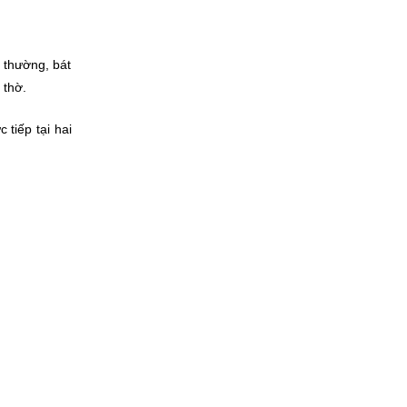
 thường, bát
n thờ.
 tiếp tại hai