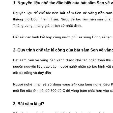
1. Nguyên liệu chế tác đặc biệt của bát sâm Sen vẽ
Nguyên liệu để chế tác nên
bát sâm Sen vẽ vàng nền xan
thiêng thờ Đức Thánh Trần. Nước để tạo làm nên sản phẩm
Thăng Long, mang giá trị lịch sử nhất định.
Đất sét cao lanh kết hợp cùng nước phù sa sông Hồng sẽ tạo 
2. Quy trình chế tác kì công của bát sâm Sen vẽ và
Bát sâm Sen vẽ vàng nền xanh được chế tác hoàn toàn thủ c
nguồn nguyên liệu cao cấp, người nghệ nhân sẽ tạo hình vật
cốt sứ trắng và dày dặn.
Người nghệ nhân sẽ sử dụng vàng 24k của làng nghề Kiêu Kỵ
một lần nữa ở nhiệt độ 800 độ C để vàng bám chặt hơn vào s
3. Bát sâm là gì?