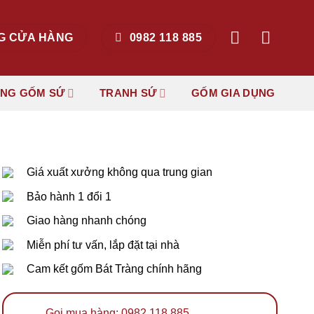
G CỬA HÀNG
0982 118 885
ẶNG GỐM SỨ
TRANH SỨ
GỐM GIA DỤNG
Giá xuất xưởng không qua trung gian
Bảo hành 1 đổi 1
Giao hàng nhanh chóng
Miễn phí tư vấn, lắp đặt tại nhà
Cam kết gốm Bát Tràng chính hãng
Gọi mua hàng: 0982 118 885