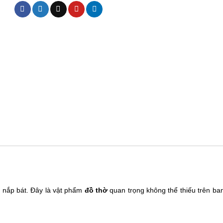
à nắp bát. Đây là vật phẩm
đồ thờ
quan trọng không thể thiếu trên ban