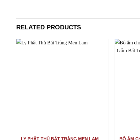
RELATED PRODUCTS
LY PHẬT THỦ BÁT TRÀNG MEN LAM
BỘ ẤM C