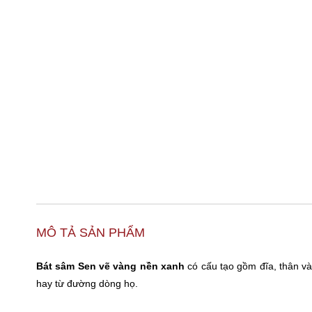
MÔ TẢ SẢN PHẨM
Bát sâm Sen vẽ vàng nền xanh
có cấu tạo gồm đĩa, thân v
hay từ đường dòng họ.