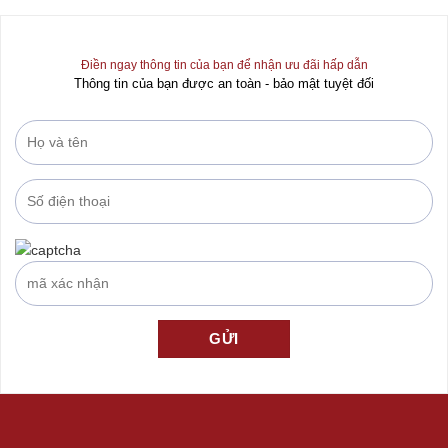
5
5
Điền ngay thông tin của bạn để nhận ưu đãi hấp dẫn
Thông tin của bạn được an toàn - bảo mật tuyệt đối