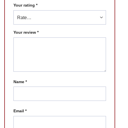
Your rating
*
Your review
*
Name
*
Email
*