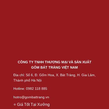
CÔNG TY TNHH THƯƠNG MẠI VÀ SẢN XUẤT
GỐM BÁT TRÀNG VIỆT NAM
Địa chỉ: Số 6, Đ. Gốm Hoa, X. Bát Tràng, H. Gia Lâm,
Thành phố Hà Nội
Hotline: 0982 118 885
hotro@gombattrang.vn
⭐ Giá Tốt Tại Xưởng