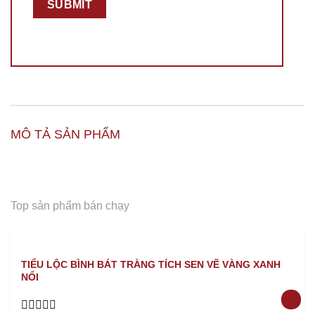
MÔ TẢ SẢN PHẨM
Top sản phẩm bán chạy
TIỂU LỘC BÌNH BÁT TRÀNG TÍCH SEN VẼ VÀNG XANH
NỔI