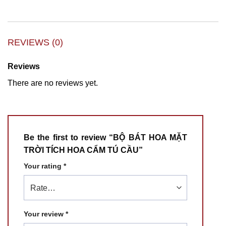
REVIEWS (0)
Reviews
There are no reviews yet.
Be the first to review “BỘ BÁT HOA MẶT
TRỜI TÍCH HOA CẨM TÚ CẦU”
Your rating
*
Your review
*