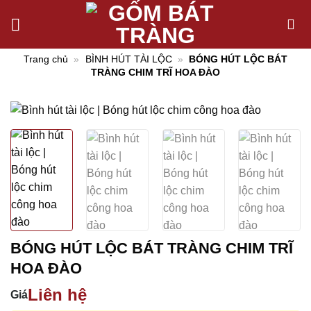
Chuyển
đến
nội
Trang chủ
»
BÌNH HÚT TÀI LỘC
»
BÓNG HÚT LỘC BÁT
dung
TRÀNG CHIM TRĨ HOA ĐÀO
BÓNG HÚT LỘC BÁT TRÀNG CHIM TRĨ
HOA ĐÀO
Liên hệ
Giá