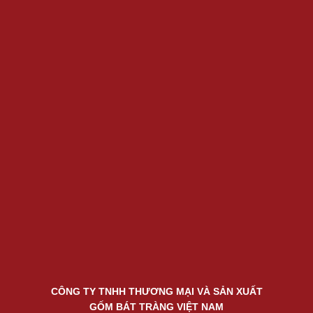
CÔNG TY TNHH THƯƠNG MẠI VÀ SẢN XUẤT
GỐM BÁT TRÀNG VIỆT NAM