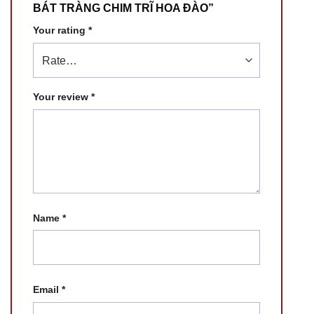
BÁT TRÀNG CHIM TRĨ HOA ĐÀO”
Your rating
*
Your review
*
Name
*
Email
*