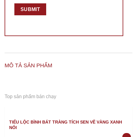
MÔ TẢ SẢN PHẨM
Top sản phẩm bán chạy
TIỂU LỘC BÌNH BÁT TRÀNG TÍCH SEN VẼ VÀNG XANH
NỔI