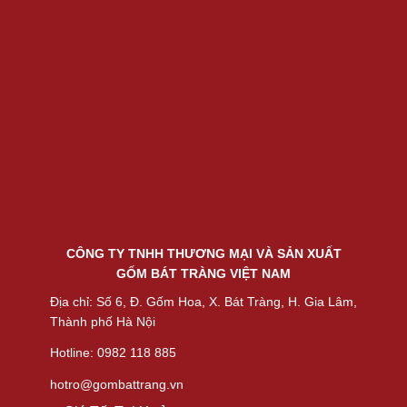
CÔNG TY TNHH THƯƠNG MẠI VÀ SẢN XUẤT
GỐM BÁT TRÀNG VIỆT NAM
Địa chỉ: Số 6, Đ. Gốm Hoa, X. Bát Tràng, H. Gia Lâm,
Thành phố Hà Nội
Hotline: 0982 118 885
hotro@gombattrang.vn