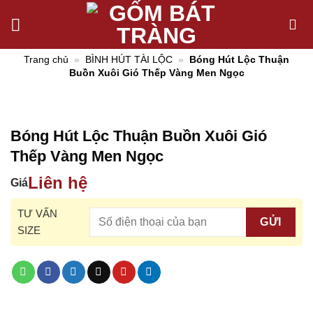
Chuyển
đến
nội
Trang chủ
»
BÌNH HÚT TÀI LỘC
»
Bóng Hút Lộc Thuận
dung
Buồn Xuôi Gió Thếp Vàng Men Ngọc
Bóng Hút Lộc Thuận Buồn Xuôi Gió
Thếp Vàng Men Ngọc
Liên hệ
Giá
TƯ VẤN
SIZE