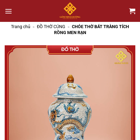
Chuyển
đến
nội
dung
Trang chủ
»
ĐỒ THỜ CÚNG
»
CHÓE THỜ BÁT TRÀNG TÍCH
RỒNG MEN RẠN