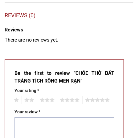
REVIEWS (0)
Reviews
There are no reviews yet.
Be the first to review “CHÓE THỜ BÁT
TRÀNG TÍCH RỒNG MEN RẠN”
Your rating
*
1
2
3
4
5
Your review
*