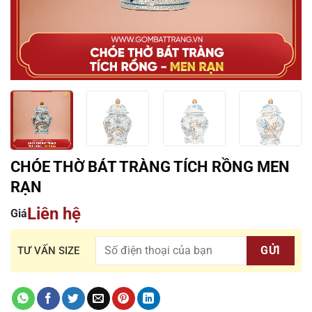
CHÓE THỜ BÁT TRÀNG TÍCH RỒNG MEN
RẠN
Liên hệ
Giá
TƯ VẤN SIZE