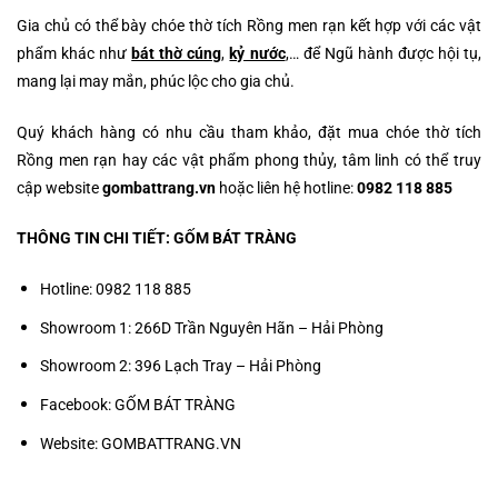
Gia chủ có thể bày chóe thờ tích Rồng men rạn kết hợp với các vật
phẩm khác như
bát thờ cúng
,
kỷ nước
,… để Ngũ hành được hội tụ,
mang lại may mắn, phúc lộc cho gia chủ.
Quý khách hàng có nhu cầu tham khảo, đặt mua chóe thờ tích
Rồng men rạn hay các vật phẩm phong thủy, tâm linh có thể truy
cập website
gombattrang.vn
hoặc liên hệ hotline:
0982 118 885
THÔNG TIN CHI TIẾT:
GỐM BÁT TRÀNG
Hotline: 0982 118 885
Showroom 1: 266D Trần Nguyên Hãn – Hải Phòng
Showroom 2: 396 Lạch Tray – Hải Phòng
Facebook: GỐM BÁT TRÀNG
Website: GOMBATTRANG.VN