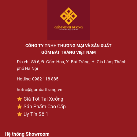
CÔNG TY TNHH THƯƠNG MẠI VÀ SẢN XUẤT
GỐM BÁT TRÀNG VIỆT NAM
Địa chỉ: Số 6, Đ. Gốm Hoa, X. Bát Tràng, H. Gia Lâm, Thành
phố Hà Nội
Hotline: 0982 118 885
hotro@gombattrang.vn
Giá Tốt Tại Xưởng
Sản Phẩm Cao Cấp
Uy Tín Số 1
Hệ thống Showroom