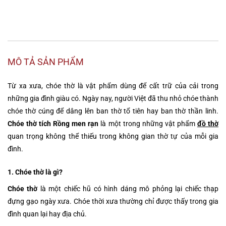
MÔ TẢ SẢN PHẨM
Từ xa xưa, chóe thờ là vật phẩm dùng để cất trữ của cải trong
những gia đình giàu có. Ngày nay, người Việt đã thu nhỏ chóe thành
chóe thờ cúng để dâng lên ban thờ tổ tiên hay ban thờ thần linh.
Chóe thờ tích Rồng men rạn
là một trong những vật phẩm
đồ thờ
quan trọng không thể thiếu trong không gian thờ tự của mỗi gia
đình.
1. Chóe thờ là gì?
Chóe thờ
là một chiếc hũ có hình dáng mô phỏng lại chiếc thạp
đựng gạo ngày xưa. Chóe thời xưa thường chỉ được thấy trong gia
đình quan lại hay địa chủ.