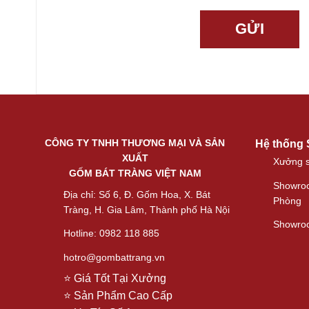
CÔNG TY TNHH THƯƠNG MẠI VÀ SẢN
Hệ thống
XUẤT
Xưởng s
GỐM BÁT TRÀNG VIỆT NAM
Showroo
Địa chỉ: Số 6, Đ. Gốm Hoa, X. Bát
Phòng
Tràng, H. Gia Lâm, Thành phố Hà Nội
Showroo
Hotline: 0982 118 885
hotro@gombattrang.vn
⭐ Giá Tốt Tại Xưởng
⭐ Sản Phẩm Cao Cấp