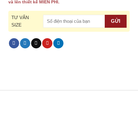
và lên thiết kế MIỄN PHÍ.
TƯ VẤN
SIZE