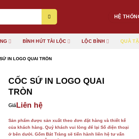
HỆ THỐN
ÚNG
BÌNH HÚT TÀI LỘC
LỘC BÌNH
QUÀ T
SỨ IN LOGO QUAI TRÒN
CỐC SỨ IN LOGO QUAI
TRÒN
Liên hệ
Giá
Sản phẩm được sản xuất theo đơn đặt hàng và thiết kế
của khách hàng. Quý khách vui lòng để lại Số điện thoại
ở bên dưới. Gốm Bát Tràng sẽ tiến hành liên hệ tư vấn