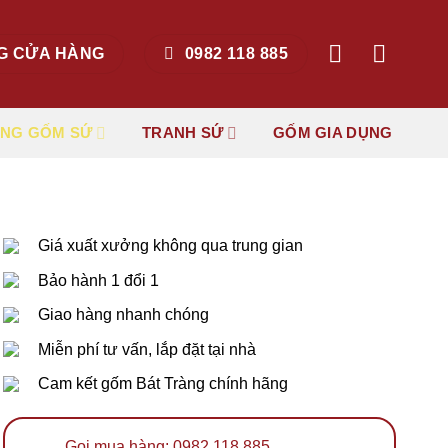
G CỬA HÀNG
0982 118 885
ẶNG GỐM SỨ
TRANH SỨ
GỐM GIA DỤNG
Giá xuất xưởng không qua trung gian
Bảo hành 1 đổi 1
Giao hàng nhanh chóng
Miễn phí tư vấn, lắp đặt tại nhà
Cam kết gốm Bát Tràng chính hãng
Gọi mua hàng: 0982 118 885