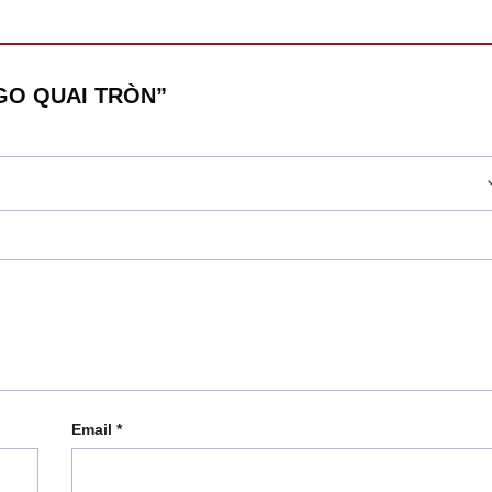
LOGO QUAI TRÒN”
Email
*