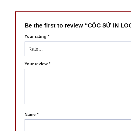
Be the first to review “CỐC SỨ IN 
Your rating
*
Your review
*
Name
*