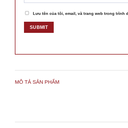
Lưu tên của tôi, email, và trang web trong trình 
MÔ TẢ SẢN PHẨM