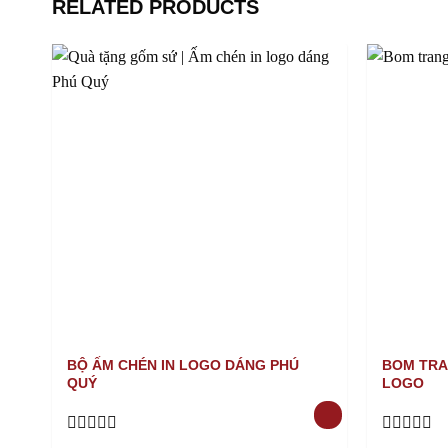
RELATED PRODUCTS
BỘ ẤM CHÉN IN LOGO DÁNG PHÚ
BOM TRANG
QUÝ
LOGO
Rated
Rated