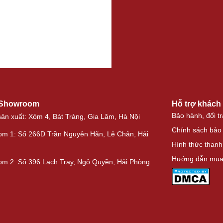
 Showroom
Hỗ trợ khách
Bảo hành, đổi tr
ản xuất: Xóm 4, Bát Tràng, Gia Lâm, Hà Nội
Chính sách bảo
m 1: Số 266D Trần Nguyên Hãn, Lê Chân, Hải
Hình thức thanh
Hướng dẫn mua
m 2: Số 396 Lạch Tray, Ngô Quyền, Hải Phòng