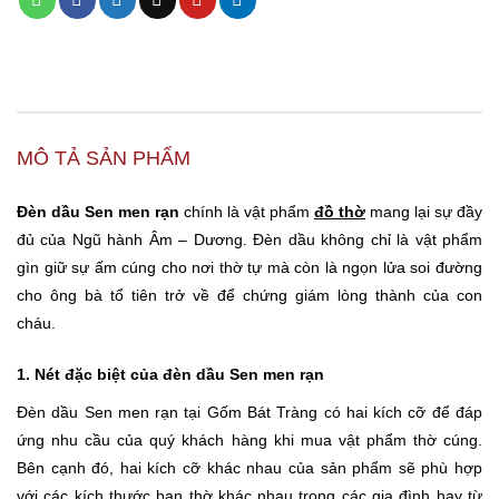
MÔ TẢ SẢN PHẨM
Đèn dầu Sen men rạn
chính là vật phẩm
đồ thờ
mang lại sự đầy
đủ của Ngũ hành Âm – Dương. Đèn dầu không chỉ là vật phẩm
gìn giữ sự ấm cúng cho nơi thờ tự mà còn là ngọn lửa soi đường
cho ông bà tổ tiên trở về để chứng giám lòng thành của con
cháu.
1. Nét đặc biệt của đèn dầu Sen men rạn
Đèn dầu Sen men rạn tại Gốm Bát Tràng có hai kích cỡ để đáp
ứng nhu cầu của quý khách hàng khi mua vật phẩm thờ cúng.
Bên cạnh đó, hai kích cỡ khác nhau của sản phẩm sẽ phù hợp
với các kích thước ban thờ khác nhau trong các gia đình hay từ