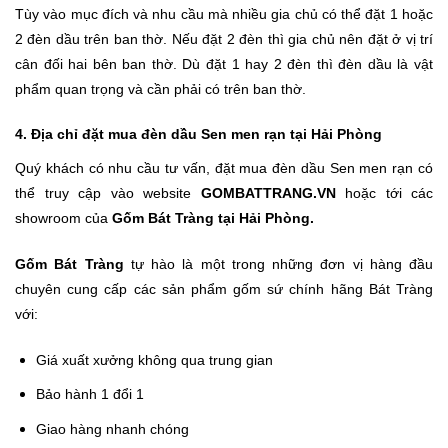
Tùy vào mục đích và nhu cầu mà nhiều gia chủ có thể đặt 1 hoặc
2 đèn dầu trên ban thờ. Nếu đặt 2 đèn thì gia chủ nên đặt ở vị trí
cân đối hai bên ban thờ. Dù đặt 1 hay 2 đèn thì đèn dầu là vật
phẩm quan trọng và cần phải có trên ban thờ.
4. Địa chỉ đặt mua đèn dầu Sen men rạn tại Hải Phòng
Quý khách có nhu cầu tư vấn, đặt mua đèn dầu Sen men rạn có
thể truy cập vào website
GOMBATTRANG.VN
hoặc tới các
showroom của
Gốm Bát Tràng tại Hải Phòng.
Gốm Bát Tràng
tự hào là một trong những đơn vị hàng đầu
chuyên cung cấp các sản phẩm gốm sứ chính hãng Bát Tràng
với:
Giá xuất xưởng không qua trung gian
Bảo hành 1 đổi 1
Giao hàng nhanh chóng