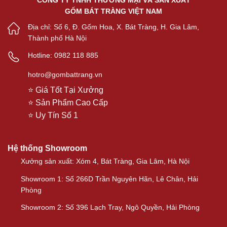
CÔNG TY TNHH THƯƠNG MẠI VÀ SẢN XUẤT
GỐM BÁT TRÀNG VIỆT NAM
Địa chỉ: Số 6, Đ. Gốm Hoa, X. Bát Tràng, H. Gia Lâm,
Thành phố Hà Nội
Hotline: 0982 118 885
hotro@gombattrang.vn
⭐ Giá Tốt Tại Xưởng
⭐ Sản Phẩm Cao Cấp
⭐ Uy Tín Số 1
Hệ thống Showroom
Xưởng sản xuất: Xóm 4, Bát Tràng, Gia Lâm, Hà Nội
Showroom 1: Số 266D Trần Nguyên Hãn, Lê Chân, Hải
Phòng
Showroom 2: Số 396 Lạch Tray, Ngô Quyền, Hải Phòng