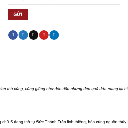
ian thờ cúng, cũng giống như đèn dầu nhưng đèn quả dứa mang lại h
g chữ S đang thờ tự Đức Thánh Trần linh thiêng, hòa cùng nguồn thủy 