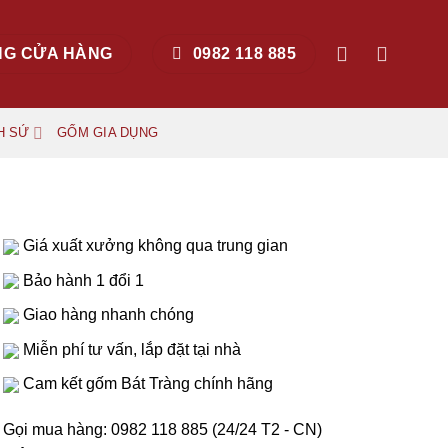
NG CỬA HÀNG
0982 118 885
H SỨ
GỐM GIA DỤNG
Giá xuất xưởng không qua trung gian
Bảo hành 1 đổi 1
Giao hàng nhanh chóng
Miễn phí tư vấn, lắp đặt tại nhà
Cam kết gốm Bát Tràng chính hãng
Gọi mua hàng: 0982 118 885
(24/24 T2 - CN)