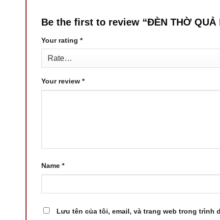
Be the first to review “ĐÈN THỜ Q
Your rating
*
Your review
*
Name
*
Lưu tên của tôi, email, và trang web trong trình 