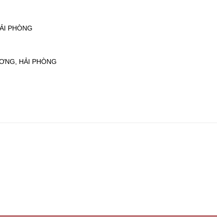
HẢI PHÒNG
ƯƠNG, HẢI PHÒNG