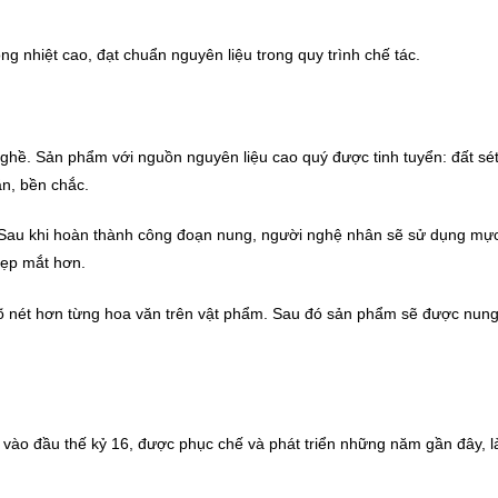
ng nhiệt cao, đạt chuẩn nguyên liệu trong quy trình chế tác.
ghề. Sản phẩm với nguồn nguyên liệu cao quý được tinh tuyển: đất sét
ặn, bền chắc.
 Sau khi hoàn thành công đoạn nung, người nghệ nhân sẽ sử dụng mực
 đẹp mắt hơn.
õ nét hơn từng hoa văn trên vật phẩm. Sau đó sản phẩm sẽ được nung 
 vào đầu thế kỷ 16, được phục chế và phát triển những năm gần đây, là 