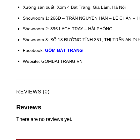
Xưởng sản xuất: Xóm 4 Bát Tràng, Gia Lâm, Hà Nội
Showroom 1: 266D – TRẦN NGUYÊN HÃN – LÊ CHÂN – 
Showroom 2: 396 LẠCH TRAY – HẢI PHÒNG
Showroom 3: SỐ 18 ĐƯỜNG TỈNH 351, THỊ TRẤN AN D
Facebook:
GỐM BÁT TRÀNG
Website: GOMBATTRANG.VN
REVIEWS (0)
Reviews
There are no reviews yet.