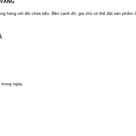
 VÀNG
hẳng hàng với đôi chóe tiểu. Bên cạnh đó, gia chủ có thể đặt sản phẩm 
Ả
 trong ngày.