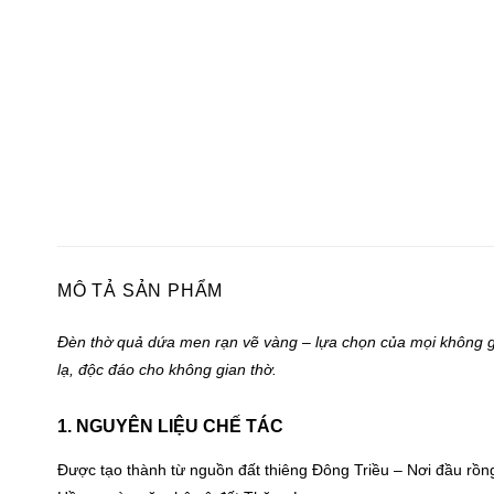
MÔ TẢ SẢN PHẨM
Đèn thờ quả dứa men rạn vẽ vàng – lựa chọn của mọi không g
lạ, độc đáo cho không gian thờ.
1. NGUYÊN LIỆU CHẾ TÁC
Được tạo thành từ nguồn đất thiêng Đông Triều – Nơi đầu rồn