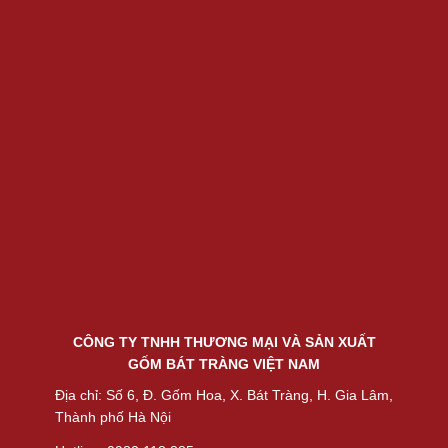
CÔNG TY TNHH THƯƠNG MẠI VÀ SẢN XUẤT
GỐM BÁT TRÀNG VIỆT NAM
Địa chỉ: Số 6, Đ. Gốm Hoa, X. Bát Tràng, H. Gia Lâm,
Thành phố Hà Nội