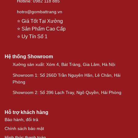
Hotline: 0982 118 885
hotro@gombattrang.vn
⭐ Giá Tốt Tại Xưởng
⭐ Sản Phẩm Cao Cấp
⭐ Uy Tín Số 1
Hệ thống Showroom
Xưởng sản xuất: Xóm 4, Bát Tràng, Gia Lâm, Hà Nội
Showroom 1: Số 266D Trần Nguyên Hãn, Lê Chân, Hải
Phòng
Showroom 2: Số 396 Lạch Tray, Ngô Quyền, Hải Phòng
Hỗ trợ khách hàng
Bảo hành, đổi trả
Chính sách bảo mật
Hình thức thanh toán