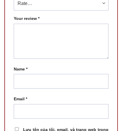
Your review
*
Name
*
Email
*
Lưu tên của tôi, email, và trang web trong