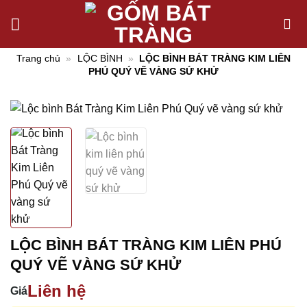
Chuyển
đến
nội
Trang chủ
»
LỘC BÌNH
»
LỘC BÌNH BÁT TRÀNG KIM LIÊN
dung
PHÚ QUÝ VẼ VÀNG SỨ KHỬ
LỘC BÌNH BÁT TRÀNG KIM LIÊN PHÚ
QUÝ VẼ VÀNG SỨ KHỬ
Liên hệ
Giá