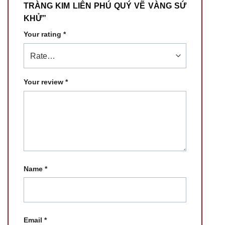
TRÀNG KIM LIÊN PHÚ QUÝ VẼ VÀNG SỨ
KHỬ”
Your rating
*
Your review
*
Name
*
Email
*