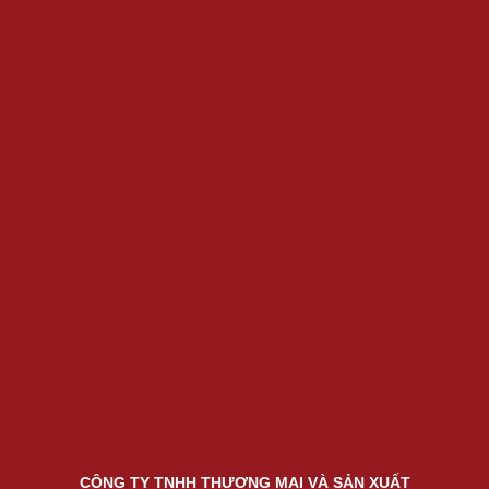
CÔNG TY TNHH THƯƠNG MẠI VÀ SẢN XUẤT