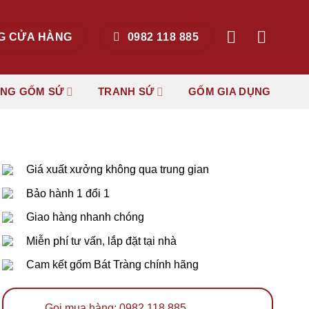
G CỬA HÀNG
0982 118 885
ẶNG GỐM SỨ
TRANH SỨ
GỐM GIA DỤNG
Giá xuất xưởng không qua trung gian
Bảo hành 1 đổi 1
Giao hàng nhanh chóng
Miễn phí tư vấn, lắp đặt tại nhà
Cam kết gốm Bát Tràng chính hãng
Gọi mua hàng: 0982 118 885