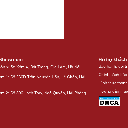
 Showroom
Hỗ trợ khách
Bảo hành, đổi tr
ản xuất: Xóm 4, Bát Tràng, Gia Lâm, Hà Nội
Chính sách bảo
m 1: Số 266D Trần Nguyên Hãn, Lê Chân, Hải
Hình thức thanh
Hướng dẫn mua
m 2: Số 396 Lạch Tray, Ngô Quyền, Hải Phòng