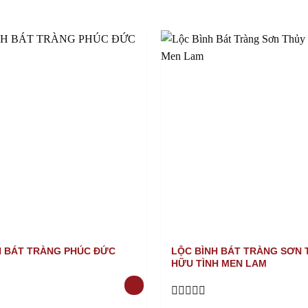
H BÁT TRÀNG PHÚC ĐỨC
LỘC BÌNH BÁT TRÀNG SƠN 
HỮU TÌNH MEN LAM
Rated