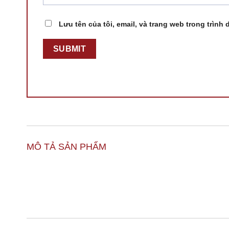
Lưu tên của tôi, email, và trang web trong trình 
MÔ TẢ SẢN PHẨM