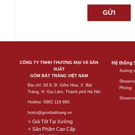
CÔNG TY TNHH THƯƠNG MẠI VÀ SẢN
Hệ thống
XUẤT
Xưởng s
GỐM BÁT TRÀNG VIỆT NAM
Showroo
Địa chỉ: Số 6, Đ. Gốm Hoa, X. Bát
Phòng
Tràng, H. Gia Lâm, Thành phố Hà Nội
Showroo
Hotline: 0982 118 885
hotro@gombattrang.vn
⭐ Giá Tốt Tại Xưởng
⭐ Sản Phẩm Cao Cấp