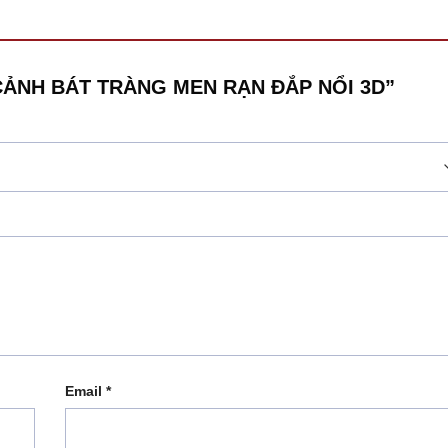
TỨ CẢNH BÁT TRÀNG MEN RẠN ĐẮP NỔI 3D”
Email
*