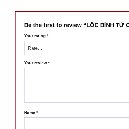
Be the first to review “LỘC BÌNH 
Your rating
*
Your review
*
Name
*