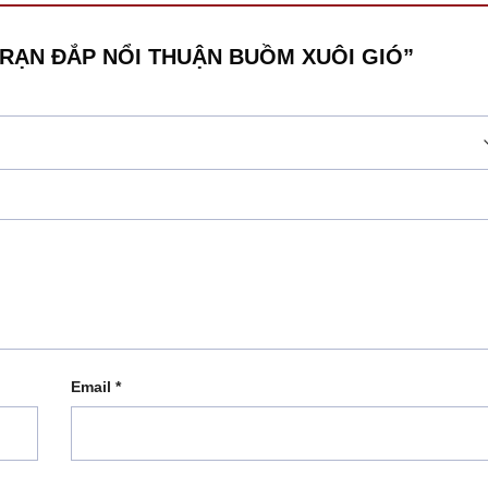
MEN RẠN ĐẮP NỔI THUẬN BUỒM XUÔI GIÓ”
Email
*