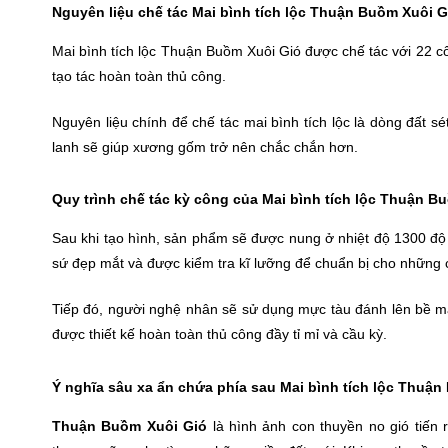
Nguyên liệu chế tác Mai bình tích lộc Thuận Buồm Xuôi G
Mai bình tích lộc Thuận Buồm Xuôi Gió được chế tác với 22
tạo tác hoàn toàn thủ công.
Nguyên liệu chính để chế tác mai bình tích lộc là dòng đất s
lanh sẽ giúp xương gốm trở nên chắc chắn hơn.
Quy trình chế tác kỳ công của Mai bình tích lộc Thuận B
Sau khi tạo hình, sản phẩm sẽ được nung ở nhiệt độ 1300 độ
sứ đẹp mắt và được kiểm tra kĩ lưỡng để chuẩn bị cho những
Tiếp đó, người nghệ nhân sẽ sử dụng mực tàu đánh lên bề m
được thiết kế hoàn toàn thủ công đầy tỉ mỉ và cầu kỳ.
Ý nghĩa sâu xa ẩn chứa phía sau Mai bình tích lộc Thuậ
Thuận Buồm Xuôi Gió
là hình ảnh con thuyền no gió tiến 