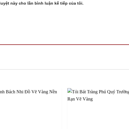
duyệt này cho lần bình luận kế tiếp của tôi.