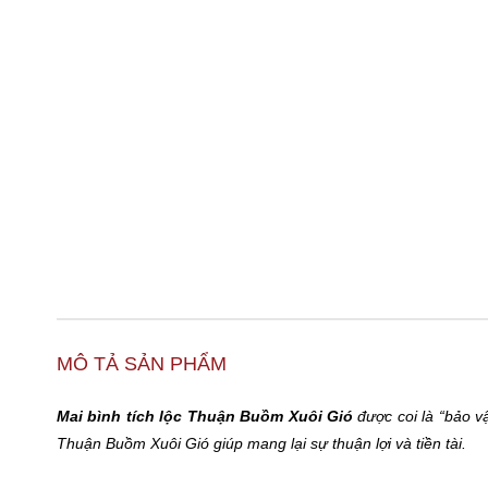
MÔ TẢ SẢN PHẨM
Mai bình tích lộc Thuận Buồm Xuôi Gió
được coi là “bảo v
Thuận Buồm Xuôi Gió giúp mang lại sự thuận lợi và tiền tài.