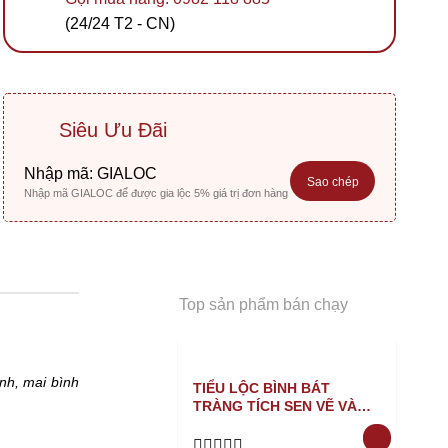
(24/24 T2 - CN)
Siêu Ưu Đãi
Nhập mã:
GIALOC
Sao chép
Nhập mã GIALOC để được gia lộc 5% giá trị đơn hàng
Top sản phẩm bán chạy
nh, mai bình
TIỂU LỘC BÌNH BÁT
TRÀNG TÍCH SEN VẼ VÀNG
XANH NỔI