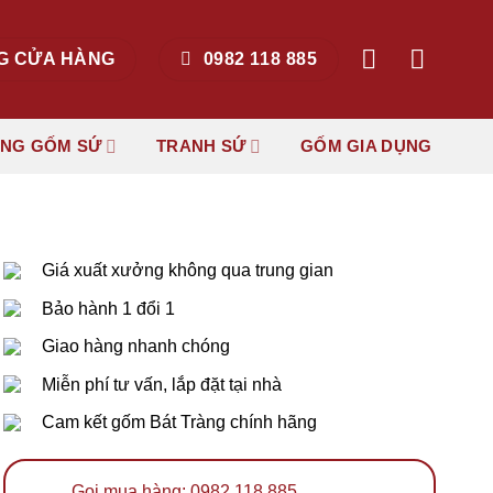
G CỬA HÀNG
0982 118 885
ẶNG GỐM SỨ
TRANH SỨ
GỐM GIA DỤNG
Giá xuất xưởng không qua trung gian
Bảo hành 1 đổi 1
Giao hàng nhanh chóng
Miễn phí tư vấn, lắp đặt tại nhà
Cam kết gốm Bát Tràng chính hãng
Gọi mua hàng: 0982 118 885