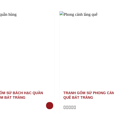
ỐM SỨ BÁCH HẠC QUẦN
TRANH GỐM SỨ PHONG CẢ
M BÁT TRÀNG
QUÊ BÁT TRÀNG
Rated