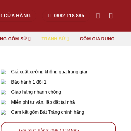
G CỬA HÀNG
0982 118 885
ẶNG GỐM SỨ
TRANH SỨ
GỐM GIA DỤNG
Giá xuất xưởng không qua trung gian
Bảo hành 1 đổi 1
Giao hàng nhanh chóng
Miễn phí tư vấn, lắp đặt tại nhà
Cam kết gốm Bát Tràng chính hãng
Gọi mua hàng: 0982 118 885