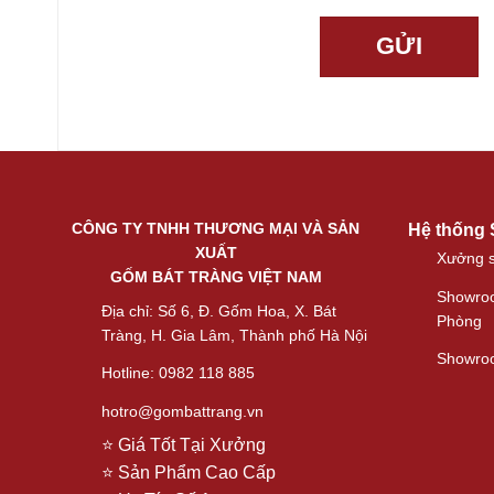
CÔNG TY TNHH THƯƠNG MẠI VÀ SẢN
Hệ thống
XUẤT
Xưởng s
GỐM BÁT TRÀNG VIỆT NAM
Showroo
Địa chỉ: Số 6, Đ. Gốm Hoa, X. Bát
Phòng
Tràng, H. Gia Lâm, Thành phố Hà Nội
Showroo
Hotline: 0982 118 885
hotro@gombattrang.vn
⭐ Giá Tốt Tại Xưởng
⭐ Sản Phẩm Cao Cấp