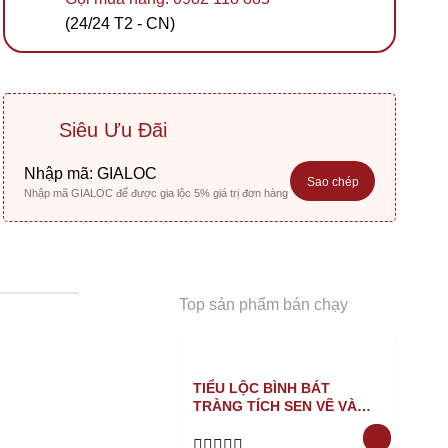
(24/24 T2 - CN)
Siêu Ưu Đãi
Nhập mã:
GIALOC
Sao chép
Nhập mã GIALOC để được gia lộc 5% giá trị đơn hàng
Top sản phẩm bán chạy
TIỂU LỘC BÌNH BÁT
TRÀNG TÍCH SEN VẼ VÀNG
XANH NỔI