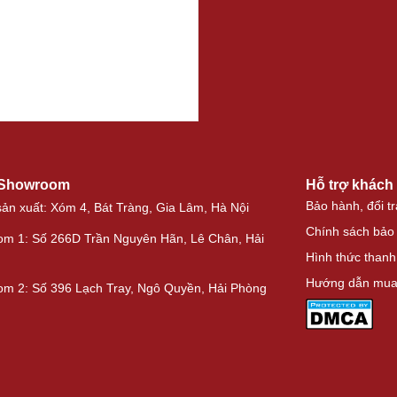
 Showroom
Hỗ trợ khách
Bảo hành, đổi tr
ản xuất: Xóm 4, Bát Tràng, Gia Lâm, Hà Nội
Chính sách bảo
m 1: Số 266D Trần Nguyên Hãn, Lê Chân, Hải
Hình thức thanh
Hướng dẫn mua
m 2: Số 396 Lạch Tray, Ngô Quyền, Hải Phòng