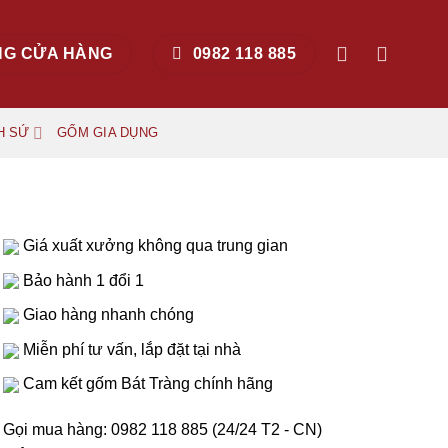
NG CỬA HÀNG
0982 118 885
H SỨ
GỐM GIA DỤNG
Giá xuất xưởng không qua trung gian
Bảo hành 1 đổi 1
Giao hàng nhanh chóng
Miễn phí tư vấn, lắp đặt tại nhà
Cam kết gốm Bát Tràng chính hãng
Gọi mua hàng: 0982 118 885
(24/24 T2 - CN)