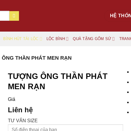
HỆ THỐ
BÌNH HÚT TÀI LỘC
LỘC BÌNH
QUÀ TẶNG GỐM SỨ
TRAN
 ÔNG THẦN PHÁT MEN RẠN
TƯỢNG ÔNG THẦN PHÁT
MEN RẠN
Giá
Liên hệ
TƯ VẤN SIZE