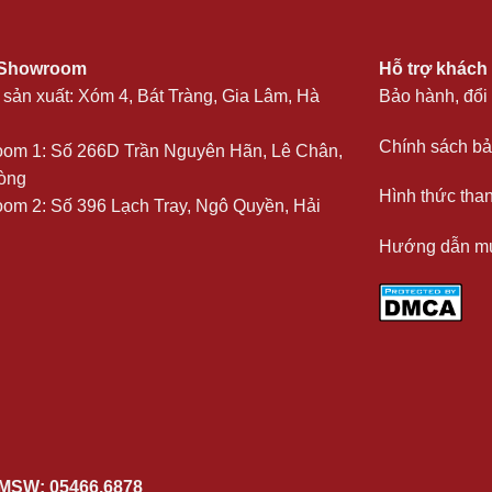
 Showroom
Hỗ trợ khách
sản xuất: Xóm 4, Bát Tràng, Gia Lâm, Hà
Bảo hành, đổi 
Chính sách bả
om 1: Số 266D Trần Nguyên Hãn, Lê Chân,
òng
Hình thức tha
om 2: Số 396 Lạch Tray, Ngô Quyền, Hải
Hướng dẫn m
MSW: 05466.6878