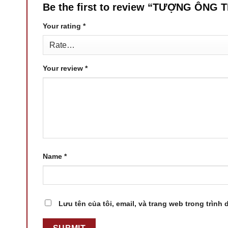
Be the first to review “TƯỢNG ÔN
Your rating
*
Your review
*
Name
*
Lưu tên của tôi, email, và trang web trong trình 