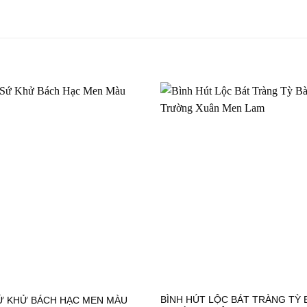
BÌNH HÚT LỘC BÁT TRÀNG TỲ 
SỨ KHỬ BÁCH HẠC MEN MÀU