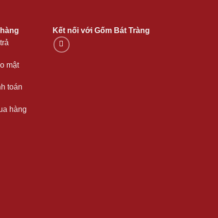
 hàng
Kết nối với Gốm Bát Tràng
trả
o mật
nh toán
ua hàng