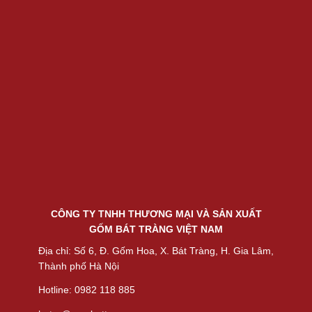
CÔNG TY TNHH THƯƠNG MẠI VÀ SẢN XUẤT
GỐM BÁT TRÀNG VIỆT NAM
Địa chỉ: Số 6, Đ. Gốm Hoa, X. Bát Tràng, H. Gia Lâm,
Thành phố Hà Nội
Hotline: 0982 118 885