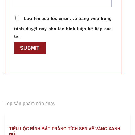
Lưu tên của tôi, email, và trang web trong
trình duyệt này cho lần bình luận kế tiếp của
tôi.
Top sản phẩm bán chạy
TIỂU LỘC BÌNH BÁT TRÀNG TÍCH SEN VẼ VÀNG XANH
NỔI