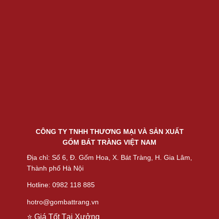
CÔNG TY TNHH THƯƠNG MẠI VÀ SẢN XUẤT
GỐM BÁT TRÀNG VIỆT NAM
Địa chỉ: Số 6, Đ. Gốm Hoa, X. Bát Tràng, H. Gia Lâm,
Thành phố Hà Nội
Hotline: 0982 118 885
hotro@gombattrang.vn
⭐ Giá Tốt Tại Xưởng