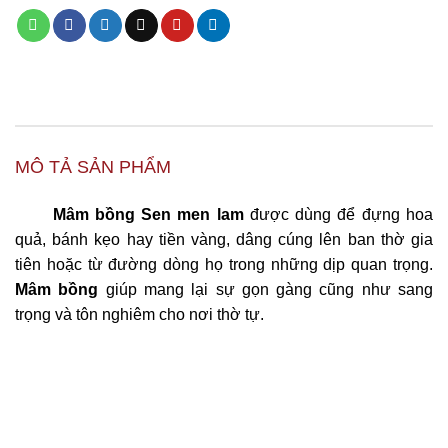
MÔ TẢ SẢN PHẨM
Mâm bồng Sen men lam
được dùng để đựng hoa
quả, bánh kẹo hay tiền vàng, dâng cúng lên ban thờ gia
tiên hoặc từ đường dòng họ trong những dịp quan trọng.
Mâm bồng
giúp mang lại sự gọn gàng cũng như sang
trọng và tôn nghiêm cho nơi thờ tự.