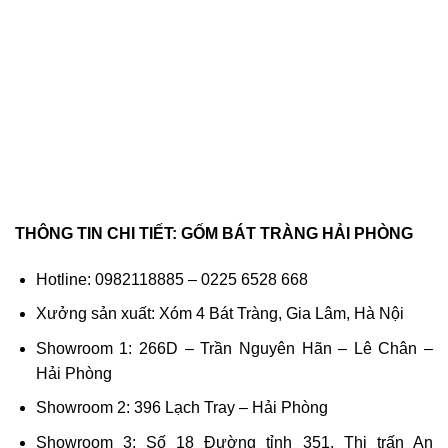
THÔNG TIN CHI TIẾT: GỐM BÁT TRÀNG HẢI PHÒNG
Hotline: 0982118885 – 0225 6528 668
Xưởng sản xuất: Xóm 4 Bát Tràng, Gia Lâm, Hà Nội
Showroom 1: 266D – Trần Nguyên Hãn – Lê Chân –
Hải Phòng
Showroom 2: 396 Lạch Tray – Hải Phòng
Showroom 3: Số 18 Đường tỉnh 351, Thị trấn An