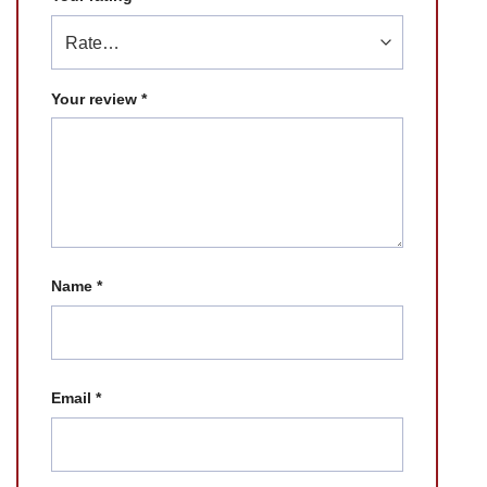
Your review
*
Name
*
Email
*