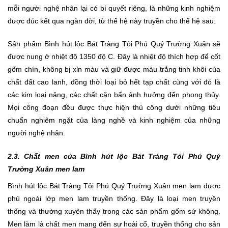
mỗi người nghệ nhân lại có bí quyết riêng, là những kinh nghiệm
được đúc kết qua ngàn đời, từ thế hệ này truyền cho thế hệ sau.
Sản phẩm Bình hút lộc Bát Tràng Tỏi Phú Quý Trường Xuân sẽ
được nung ở nhiệt độ 1350 độ C. Đây là nhiệt độ thích hợp để cốt
gốm chín, không bị xỉn màu và giữ được màu trắng tinh khôi của
chất đất cao lanh, đồng thời loại bỏ hết tạp chất cùng với đó là
các kim loại nặng, các chất cặn bẩn ảnh hưởng đến phong thủy.
Mọi công đoạn đều được thực hiện thủ công dưới những tiêu
chuẩn nghiêm ngặt của làng nghề và kinh nghiệm của những
người nghệ nhân.
2.3. Chất men của Bình hút lộc Bát Tràng Tỏi Phú Quý
Trường Xuân men lam
Bình hút lộc Bát Tràng Tỏi Phú Quý Trường Xuân men lam được
phủ ngoài lớp men lam truyền thống. Đây là loại men truyền
thống và thường xuyên thấy trong các sản phẩm gốm sứ không.
Men làm là chất men mang đến sự hoài cổ, truyền thống cho sản