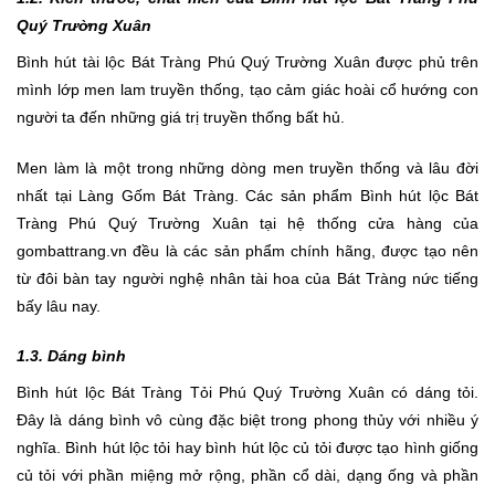
Quý Trường Xuân
Bình hút tài lộc Bát Tràng Phú Quý Trường Xuân được phủ trên
mình lớp men lam truyền thống, tạo cảm giác hoài cổ hướng con
người ta đến những giá trị truyền thống bất hủ.
Men làm là một trong những dòng men truyền thống và lâu đời
nhất tại Làng Gốm Bát Tràng. Các sản phẩm Bình hút lộc Bát
Tràng Phú Quý Trường Xuân tại hệ thống cửa hàng của
gombattrang.vn đều là các sản phẩm chính hãng, được tạo nên
từ đôi bàn tay người nghệ nhân tài hoa của Bát Tràng nức tiếng
bấy lâu nay.
1.3. Dáng bình
Bình hút lộc Bát Tràng Tỏi Phú Quý Trường Xuân có dáng tỏi.
Đây là dáng bình vô cùng đặc biệt trong phong thủy với nhiều ý
nghĩa. Bình hút lộc tỏi hay bình hút lộc củ tỏi được tạo hình giống
củ tỏi với phần miệng mở rộng, phần cổ dài, dạng ống và phần