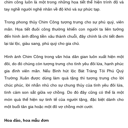
chim công luôn là một trong những họa tiết thể hiện trình độ và
tay nghề người nghệ nhân về độ khó và sự phức tạp.
Trong phong thủy Chim Công tượng trưng cho sự phú quý, viên
mãn. Họa tiết đuôi công thường khiến con người ta liên tưởng
đến hình ảnh đồng tiền xâu thành chuỗi, đây chính là chi tiết đem
lại tài lộc, giàu sang, phú quý cho gia chủ.
Hình ảnh Chim Công trong văn hóa dân gian luôn xuất hiện một
đôi, do đó chúng còn tượng trưng cho tình yêu đôi lứa, hạnh phúc
gia đình viên mãn. Nếu Bình hút lộc Bát Tràng Tỏi Phú Quý
Trường Xuân được dùng làm quà tặng thì tượng trưng cho lời
chúc phúc, lời nhắn nhủ cho sự chung thủy của tình yêu đôi lứa,
tình cảm son sắt giữa vợ chồng. Do đó đây cũng có thể là một
món quà thể hiện sự tinh tế của người tặng, đặc biệt dành cho
một buổi tân gia hoặc một đô vợ chồng mới cưới.
Hoa đào, hoa mẫu đơn