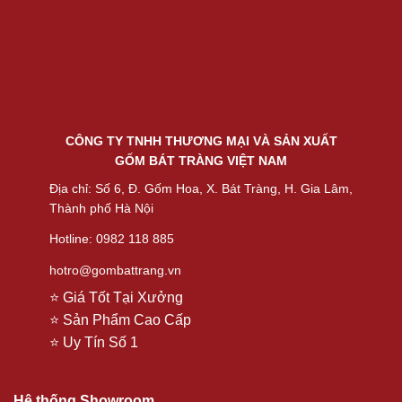
CÔNG TY TNHH THƯƠNG MẠI VÀ SẢN XUẤT
GỐM BÁT TRÀNG VIỆT NAM
Địa chỉ: Số 6, Đ. Gốm Hoa, X. Bát Tràng, H. Gia Lâm,
Thành phố Hà Nội
Hotline: 0982 118 885
hotro@gombattrang.vn
⭐ Giá Tốt Tại Xưởng
⭐ Sản Phẩm Cao Cấp
⭐ Uy Tín Số 1
Hệ thống Showroom