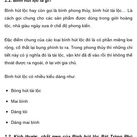
1.1. Bình hút lộc là gì?
Bình hút lộc hay còn gọi là bình phong thủy, bình hút tài lộc… Là
cách gọi chung cho các sản phẩm được dùng trong giới hoàng
tộc, nhà giàu ngày xưa ở chế độ phong kiến.
Đặc điểm chung của các loại bình hút lộc đó là có phần miệng loe
rộng, cổ thắt lại bụng phình to ra. Trong phong thủy thì những chi
tiết này có ý nghĩa đó là tài lộc, vận khí đã đi vào rồi thì không thể
thoát được ra ngoài, ở lại với gia chủ.
Bình hút lộc có nhiều kiểu dáng như:
Bóng hút tài lộc
Mai bình
Dáng tỏi
Dáng mai bình
1.2. Kích thước, chất men của Bình hút lộc Bát Tràng Phú