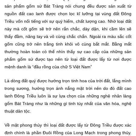
sản phẩm gốm sứ Bát Tràng nói chung đều được sản xuất từ
nguồn đất cao lanh được chọn lọc kĩ lưỡng tại vùng đất Đông
Triều vốn nổi tiếng với sự quý hiếm, chất lượng cao. Nhờ loại đất
này mà cốt gốm sẽ trở nên rắn chắc, dày dặn, khi cầm lên sẽ
thấy đầm, năng tay và vô cùng chắc chắn. Ngoài ra màu sắc cốt
gốm cũng trở nên trắng tinh khôi vô cùng bắt mắt. Bằng mắt
thường hoàn toàn có thể nhìn thấy sự cao cấp của những sản
phẩm gốm sứ được tạo nên từ loại đất được lấy từ nơi được
mệnh danh là “đầu rồng của chữ S Việt Nam”
Là dòng đất quý được hưởng trọn tinh hoa của trời đất, lắng mình
trong sương, hưởng trọn ánh nắng mặt trời nên do đó đất cao
lanh Đông Triều luôn là sự lựa chọn của những nghệ nhân làng
gốm Bát Tràng như là những gì tinh túy nhất của văn hóa, nghệ
thuật dân tộc.
Về mặt phong thủy thì loại đất được lấy từ Đông Triều được xác
định chính là phần Đuôi Rồng của Long Mạch trong phong thủy.