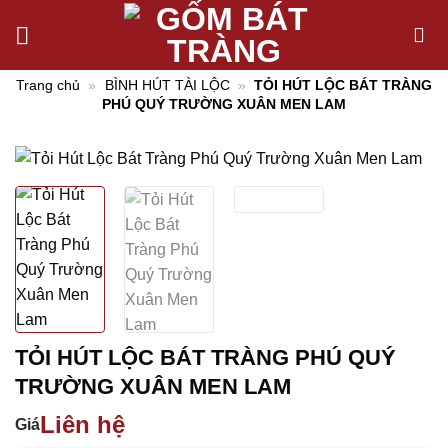
Chuyển
đến
nội
Trang chủ
»
BÌNH HÚT TÀI LỘC
»
TỎI HÚT LỘC BÁT TRÀNG
dung
PHÚ QUÝ TRƯỜNG XUÂN MEN LAM
TỎI HÚT LỘC BÁT TRÀNG PHÚ QUÝ
TRƯỜNG XUÂN MEN LAM
Liên hệ
Giá