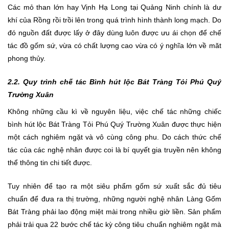
Các mỏ than lớn hay Vịnh Hạ Long tại Quảng Ninh chính là dư
khí của Rồng rồi trồi lên trong quá trình hình thành long mạch. Do
đó nguồn đất được lấy ở đây dùng luôn được ưu ái chọn để chế
tác đồ gốm sứ, vừa có chất lượng cao vừa có ý nghĩa lớn về măt
phong thủy.
2.2. Quy trình chế tác Bình hút lộc Bát Tràng Tỏi Phú Quý
Trường Xuân
Không những cầu kì về nguyên liệu, việc chế tác những chiếc
bình hút lộc Bát Tràng Tỏi Phú Quý Trường Xuân được thực hiện
một cách nghiêm ngặt và vô cùng công phu. Do cách thức chế
tác của các nghệ nhân được coi là bí quyết gia truyền nên không
thể thông tin chi tiết được.
Tuy nhiên để tạo ra một siêu phẩm gốm sứ xuất sắc đủ tiêu
chuẩn để đưa ra thị trường, những người nghệ nhân Làng Gốm
Bát Tràng phải lao động miệt mài trong nhiều giờ liền. Sản phẩm
phải trải qua 22 bước chế tác kỳ công tiêu chuẩn nghiêm ngặt mà