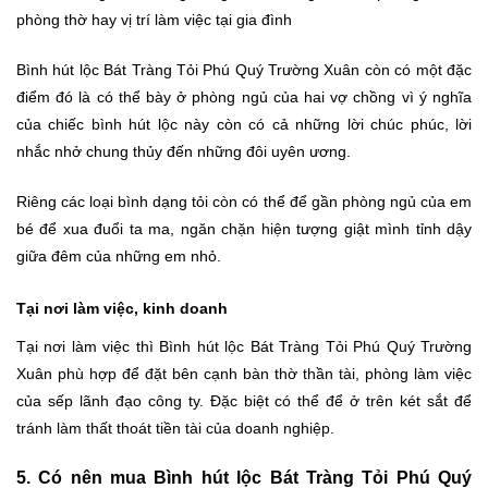
phòng thờ hay vị trí làm việc tại gia đình
Bình hút lộc Bát Tràng Tỏi Phú Quý Trường Xuân còn có một đặc
điểm đó là có thể bày ở phòng ngủ của hai vợ chồng vì ý nghĩa
của chiếc bình hút lộc này còn có cả những lời chúc phúc, lời
nhắc nhở chung thủy đến những đôi uyên ương.
Riêng các loại bình dạng tỏi còn có thể để gần phòng ngủ của em
bé để xua đuổi ta ma, ngăn chặn hiện tượng giật mình tỉnh dậy
giữa đêm của những em nhỏ.
Tại nơi làm việc, kinh doanh
Tại nơi làm việc thì Bình hút lộc Bát Tràng Tỏi Phú Quý Trường
Xuân phù hợp để đặt bên cạnh bàn thờ thần tài, phòng làm việc
của sếp lãnh đạo công ty. Đặc biệt có thể để ở trên két sắt để
tránh làm thất thoát tiền tài của doanh nghiệp.
5. Có nên mua Bình hút lộc Bát Tràng Tỏi Phú Quý