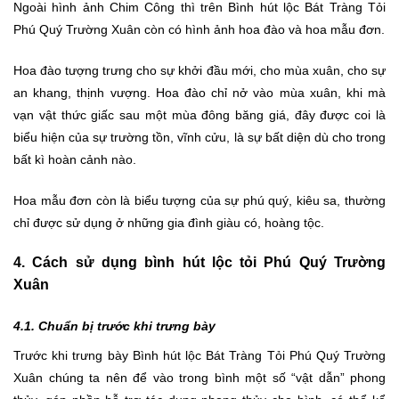
Ngoài hình ảnh Chim Công thì trên Bình hút lộc Bát Tràng Tỏi
Phú Quý Trường Xuân còn có hình ảnh hoa đào và hoa mẫu đơn.
Hoa đào tượng trưng cho sự khởi đầu mới, cho mùa xuân, cho sự
an khang, thịnh vượng. Hoa đào chỉ nở vào mùa xuân, khi mà
vạn vật thức giấc sau một mùa đông băng giá, đây được coi là
biểu hiện của sự trường tồn, vĩnh cửu, là sự bất diện dù cho trong
bất kì hoàn cảnh nào.
Hoa mẫu đơn còn là biểu tượng của sự phú quý, kiêu sa, thường
chỉ được sử dụng ở những gia đình giàu có, hoàng tộc.
4. Cách sử dụng bình hút lộc tỏi Phú Quý Trường
Xuân
4.1. Chuẩn bị trước khi trưng bày
Trước khi trưng bày Bình hút lộc Bát Tràng Tỏi Phú Quý Trường
Xuân chúng ta nên để vào trong bình một số “vật dẫn” phong