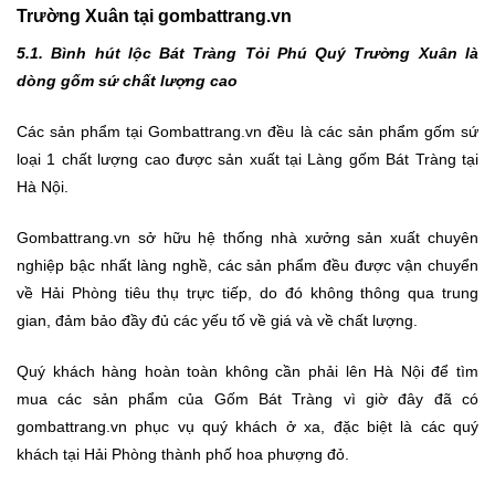
Trường Xuân tại gombattrang.vn
5.1. Bình hút lộc Bát Tràng Tỏi Phú Quý Trường Xuân là
dòng gốm sứ chất lượng cao
Các sản phẩm tại Gombattrang.vn đều là các sản phẩm gốm sứ
loại 1 chất lượng cao được sản xuất tại Làng gốm Bát Tràng tại
Hà Nội.
Gombattrang.vn sở hữu hệ thống nhà xưởng sản xuất chuyên
nghiệp bậc nhất làng nghề, các sản phẩm đều được vận chuyển
về Hải Phòng tiêu thụ trực tiếp, do đó không thông qua trung
gian, đảm bảo đầy đủ các yếu tố về giá và về chất lượng.
Quý khách hàng hoàn toàn không cần phải lên Hà Nội để tìm
mua các sản phẩm của Gốm Bát Tràng vì giờ đây đã có
gombattrang.vn phục vụ quý khách ở xa, đặc biệt là các quý
khách tại Hải Phòng thành phố hoa phượng đỏ.