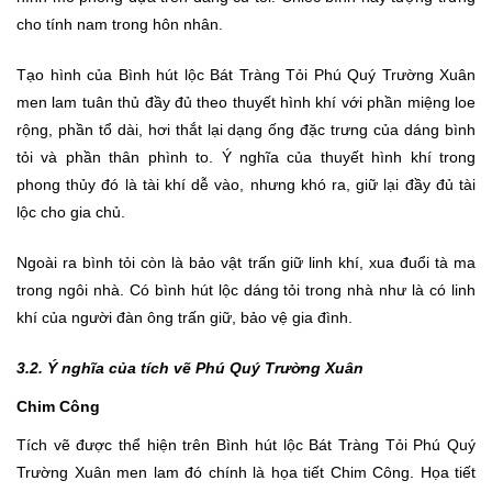
cho tính nam trong hôn nhân.
Tạo hình của Bình hút lộc Bát Tràng Tỏi Phú Quý Trường Xuân
men lam tuân thủ đầy đủ theo thuyết hình khí với phần miệng loe
rộng, phần tổ dài, hơi thắt lại dạng ống đặc trưng của dáng bình
tỏi và phần thân phình to. Ý nghĩa của thuyết hình khí trong
phong thủy đó là tài khí dễ vào, nhưng khó ra, giữ lại đầy đủ tài
lộc cho gia chủ.
Ngoài ra bình tỏi còn là bảo vật trấn giữ linh khí, xua đuổi tà ma
trong ngôi nhà. Có bình hút lộc dáng tỏi trong nhà như là có linh
khí của người đàn ông trấn giữ, bảo vệ gia đình.
3.2. Ý nghĩa của tích vẽ Phú Quý Trường Xuân
Chim Công
Tích vẽ được thể hiện trên Bình hút lộc Bát Tràng Tỏi Phú Quý
Trường Xuân men lam đó chính là họa tiết Chim Công. Họa tiết