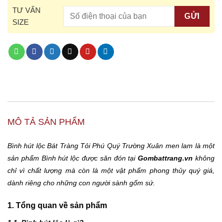
TƯ VẤN
SIZE
MÔ TẢ SẢN PHẨM
Bình hút lộc Bát Tràng Tỏi Phú Quý Trường Xuân men lam là một
sản phẩm Bình hút lộc được săn đón tại
Gombattrang.vn
không
chỉ vì chất lượng mà còn là một vật phẩm phong thủy quý giá,
dành riêng cho những con người sành gốm sứ.
1. Tổng quan về sản phẩm