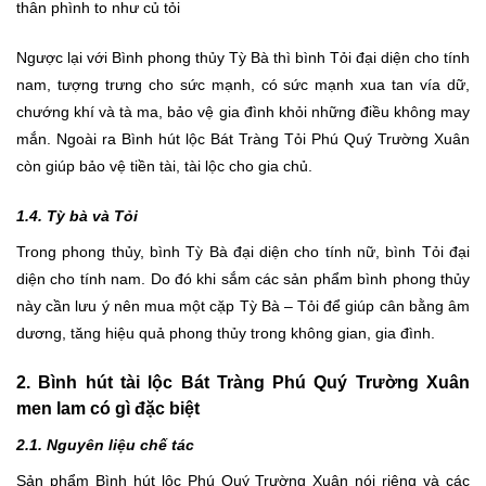
thân phình to như củ tỏi
Ngược lại với Bình phong thủy Tỳ Bà thì bình Tỏi đại diện cho tính
nam, tượng trưng cho sức mạnh, có sức mạnh xua tan vía dữ,
chướng khí và tà ma, bảo vệ gia đình khỏi những điều không may
mắn. Ngoài ra Bình hút lộc Bát Tràng Tỏi Phú Quý Trường Xuân
còn giúp bảo vệ tiền tài, tài lộc cho gia chủ.
1.4. Tỳ bà và Tỏi
Trong phong thủy, bình Tỳ Bà đại diện cho tính nữ, bình Tỏi đại
diện cho tính nam. Do đó khi sắm các sản phẩm bình phong thủy
này cần lưu ý nên mua một cặp Tỳ Bà – Tỏi để giúp cân bằng âm
dương, tăng hiệu quả phong thủy trong không gian, gia đình.
2. Bình hút tài lộc Bát Tràng Phú Quý Trường Xuân
men lam có gì đặc biệt
2.1. Nguyên liệu chế tác
Sản phẩm Bình hút lộc Phú Quý Trường Xuân nói riêng và các