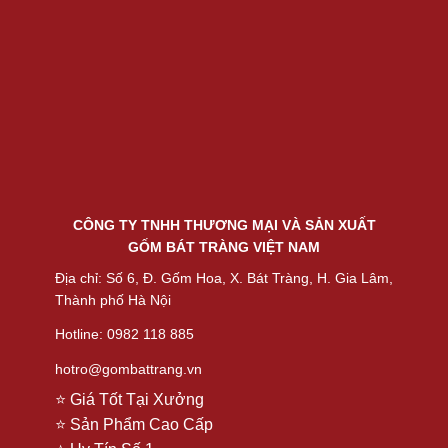
CÔNG TY TNHH THƯƠNG MẠI VÀ SẢN XUẤT
GỐM BÁT TRÀNG VIỆT NAM
Địa chỉ: Số 6, Đ. Gốm Hoa, X. Bát Tràng, H. Gia Lâm,
Thành phố Hà Nội
Hotline: 0982 118 885
hotro@gombattrang.vn
⭐ Giá Tốt Tại Xưởng
⭐ Sản Phẩm Cao Cấp