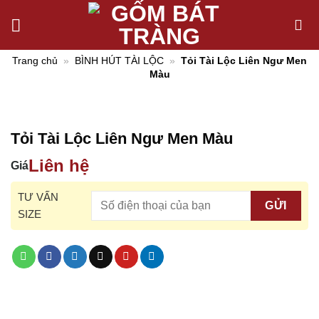
Chuyển
đến
nội
Trang chủ
»
BÌNH HÚT TÀI LỘC
»
Tỏi Tài Lộc Liên Ngư Men
dung
Màu
Tỏi Tài Lộc Liên Ngư Men Màu
Liên hệ
Giá
TƯ VẤN
SIZE